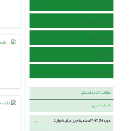
اطلاعات نشریه
راهنمای نویسندگان
ارسال مقاله
داوران
تماس با ما
مقالات آماده انتشار
شماره جاری
دوره 34 (۱۴۰۴مجله پیام زن برای بانوان)