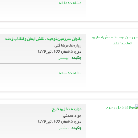
مشاهده مقاله
بانوان سرزمین توحید ، نقش ایمان و انقلاب زدند
زواره‏ غلامرضا گلى
دوره 9، شماره 100 ، تیر 1379
بیشتر
چکیده
مشاهده مقاله
موازنه دخل و خرج
جواد محدثى
دوره 9، شماره 100 ، تیر 1379
بیشتر
چکیده