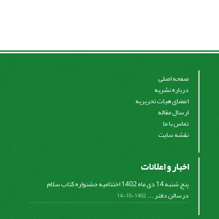
صفحه اصلی
درباره نشریه
اعضای هیات تحریریه
ارسال مقاله
تماس با ما
نقشه سایت
اخبار و اعلانات
پنج شنبه 14 دی ماه 1402 اختتامیه جشنواره کتاب سلام
درسالن دفتر ...
1402-10-14