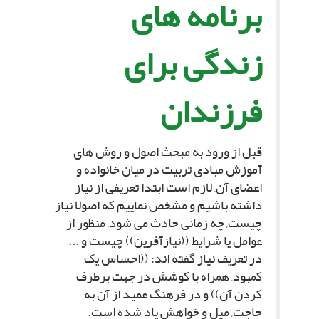
برنامه هاى
زندگى براى
فرزندان
قبل از ورود به مبحث اصول و روش هاى
آموزش مبادى تربیت در میان خانواده و
اعضاى آن, لازم است ابتدا تعریفى از نیاز
داشته باشیم و مشخص نماییم که اصولا نیاز
چیست, چه زمانى حادث مى شود, منظور از
عوامل یا شرایط ((نیازآفرین)) چیست و ...
در تعریف نیاز گفته اند: ((احساس یک
کمبود, همراه با کوشش در جهت برطرف
کردن آن)) و در فرهنگ عمید از آن به
حاجت, میل و خواهش یاد شده است.