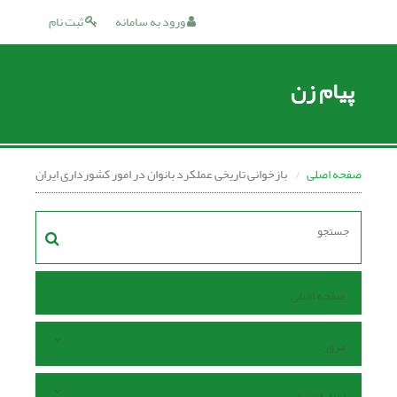
ورود به سامانه
ثبت نام
پیام زن
صفحه اصلی
بازخوانى تاریخى عملکرد بانوان در امور کشوردارى ایران
صفحه اصلی
مرور