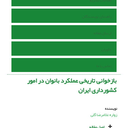
اطلاعات نشریه
راهنمای نویسندگان
ارسال مقاله
داوران
تماس با ما
بازخوانى تاریخى عملکرد بانوان در امور
کشوردارى ایران
نویسنده
زواره‏ غلامرضا گلى
اصل مقاله