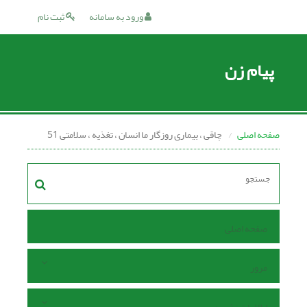
ورود به سامانه
ثبت نام
پیام زن
صفحه اصلی
چاقى ، بیمارى روزگار ما انسان ، تغذیه ، سلامتى 51
صفحه اصلی
مرور