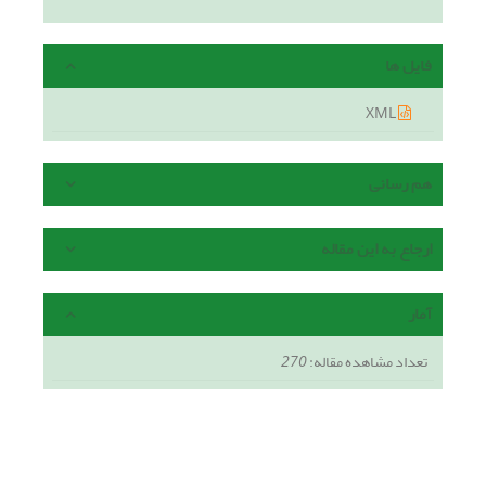
فایل ها
XML
هم رسانی
ارجاع به این مقاله
آمار
تعداد مشاهده مقاله:
270