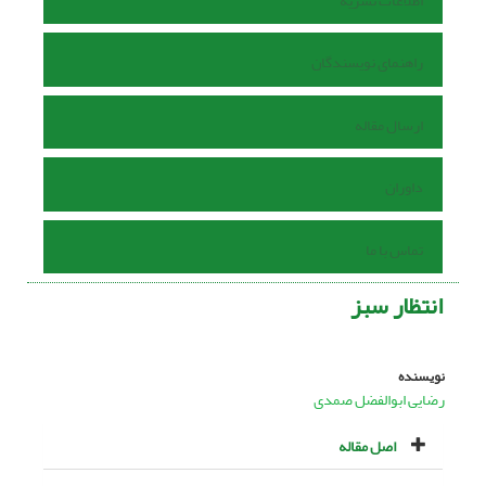
اطلاعات نشریه
راهنمای نویسندگان
ارسال مقاله
داوران
تماس با ما
انتظار سبز
نویسنده
رضایی ابوالفضل صمدی
اصل مقاله