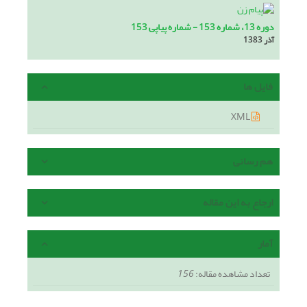
دوره 13، شماره 153 - شماره پیاپی 153
آذر 1383
فایل ها
XML
هم رسانی
ارجاع به این مقاله
آمار
تعداد مشاهده مقاله:
156