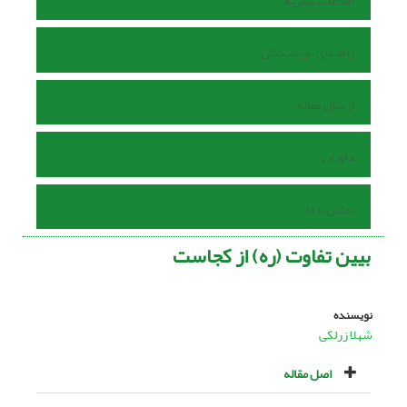
اطلاعات نشریه
راهنمای نویسندگان
ارسال مقاله
داوران
تماس با ما
بیین تفاوت (ره) از کجاست
نویسنده
شهلا زرلکی
اصل مقاله