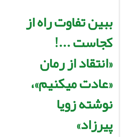
ببین تفاوت راه از
کجاست ...!
«انتقاد از رمان
«عادت مى‏کنیم»،
نوشته زویا
پیرزاد»