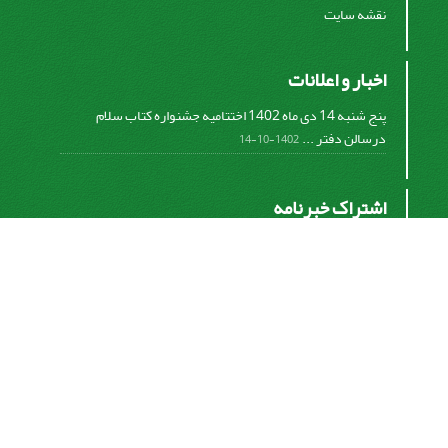
نقشه سایت
اخبار و اعلانات
پنج شنبه 14 دی ماه 1402 اختتامیه جشنواره کتاب سلام
درسالن دفتر ...
1402-10-14
اشتراک خبرنامه
برای دریافت اخبار و اطلاعیه های مهم نشریه در خبرنامه
نشریه مشترک شوید.
اشتراک