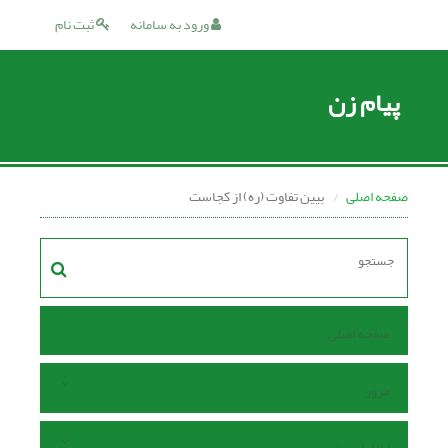
ورود به سامانه
ثبت نام
پیام زن
صفحه اصلی
بیین تفاوت (ره) از کجاست
صفحه اصلی
مرور