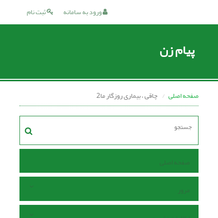
ورود به سامانه
ثبت نام
پیام زن
صفحه اصلی
چاقى ، بیمارى روزگار ما2
صفحه اصلی
مرور