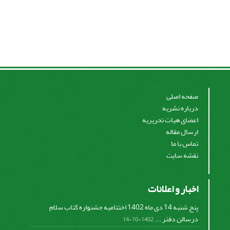
صفحه اصلی
درباره نشریه
اعضای هیات تحریریه
ارسال مقاله
تماس با ما
نقشه سایت
اخبار و اعلانات
پنج شنبه 14 دی ماه 1402 اختتامیه جشنواره کتاب سلام
درسالن دفتر ...
1402-10-14