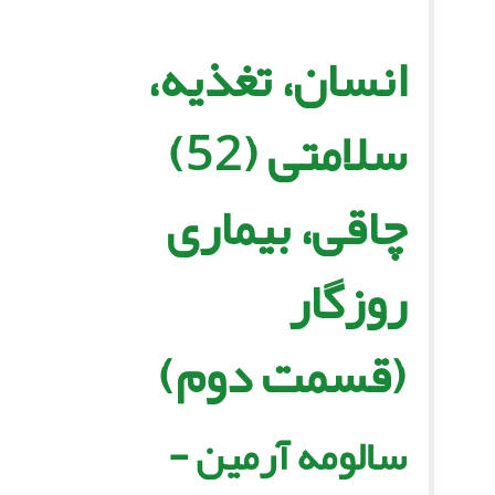
انسان، تغذیه،
سلامتى (52)
چاقى، بیمارى
روزگار
(قسمت دوم)
سالومه آرمین -