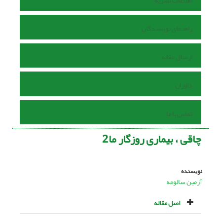
اطلاعات نشریه
راهنمای نویسندگان
ارسال مقاله
داوران
تماس با ما
چاقى ، بیمارى روزگار ما2
نویسنده
آرمین سالومه
اصل مقاله