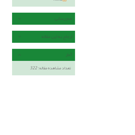
هم رسانی
ارجاع به این مقاله
آمار
تعداد مشاهده مقاله:
322