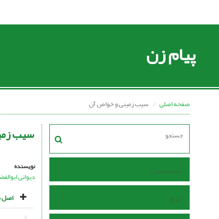
پیام زن
صفحه اصلی
سیب زمینى و خواص آن
سیب زمی
نویسنده
صفحه اصلی
دیوانی ابوالفض
اصل م
مرور