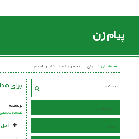
پیام زن
صفحه اصلی
براى شناخت بهتر اسلام به ایران آمدم
براى شنا
نویسنده
صفحه اصلی
نفسیه محمدی
اصل م
مرور