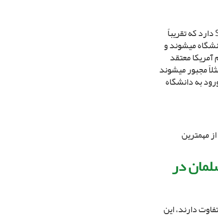
ورود به دانشگاه بر عکس ایران خیلى سخت نیست و بستگى به نمره SAT دارد که تقریباً
نشگاه مى‏شوند و
 آمریکا معتقد
لاً مجبور مى‏شوند
رود به دانشگاه
ز مهم‏ترین
لمان در
فاوت دارند، این