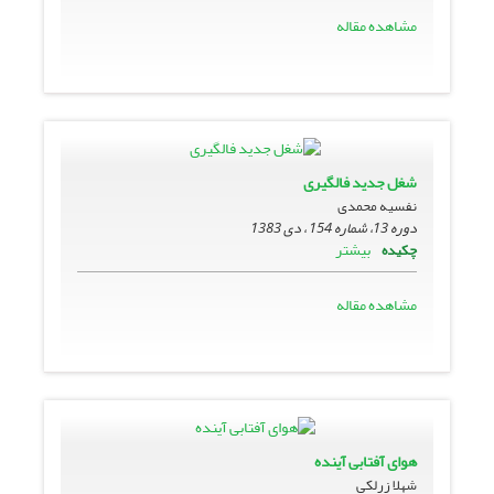
مشاهده مقاله
شغل جدید فالگیرى
نفسیه محمدی
دوره 13، شماره 154 ، دی 1383
بیشتر
چکیده
مشاهده مقاله
هواى آفتابى آینده
شهلا زرلکی