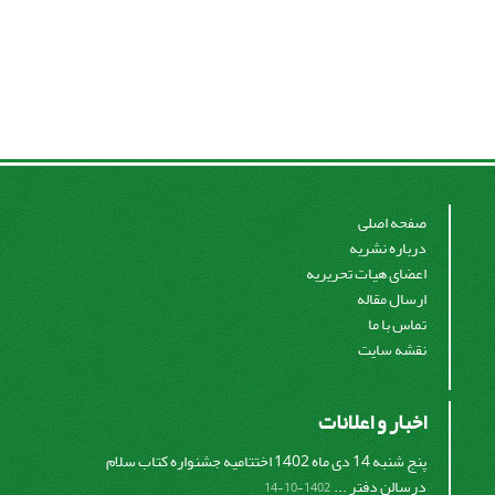
صفحه اصلی
درباره نشریه
اعضای هیات تحریریه
ارسال مقاله
تماس با ما
نقشه سایت
اخبار و اعلانات
پنج شنبه 14 دی ماه 1402 اختتامیه جشنواره کتاب سلام
درسالن دفتر ...
1402-10-14