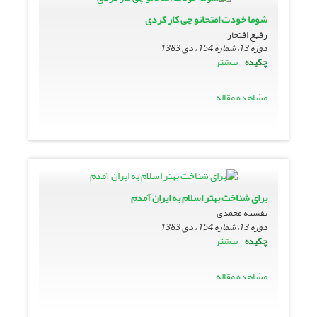
شوما خودت امتحانو چى کار کردى
رفیع افتخار
دوره 13، شماره 154 ، دی 1383
بیشتر
چکیده
مشاهده مقاله
براى شناخت بهتر اسلام به ایران آمدم
نفسیه محمدی
دوره 13، شماره 154 ، دی 1383
بیشتر
چکیده
مشاهده مقاله