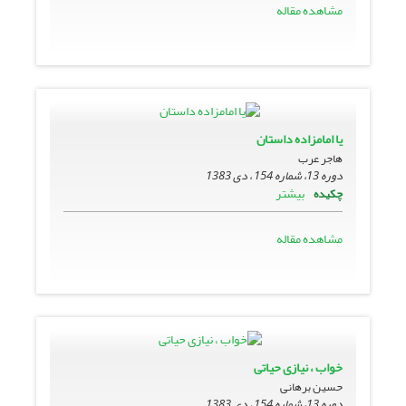
مشاهده مقاله
یا امامزاده داستان
هاجر عرب
دوره 13، شماره 154 ، دی 1383
بیشتر
چکیده
مشاهده مقاله
خواب ، نیازى حیاتى
حسین برهانی
دوره 13، شماره 154 ، دی 1383