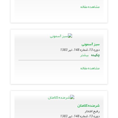
مشاهده مقاله
سبز آسمونى
دوره 13، شماره 148 ، تیر 1383
بیشتر
چکیده
مشاهده مقاله
شرمنده کلامتان
رفیع افتخار
دوره 13، شماره 148 ، تیر 1383