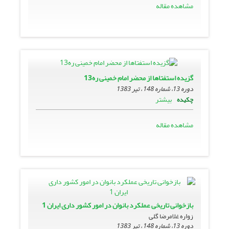
مشاهده مقاله
گزیده استفتاها از محضر امام خمینى ره13
دوره 13، شماره 148 ، تیر 1383
بیشتر
چکیده
مشاهده مقاله
بازخوانى تاریخى عملکرد بانوان در امور کشور دارى ایران 1
زواره‏ غلامرضا گلى
دوره 13، شماره 148 ، تیر 1383