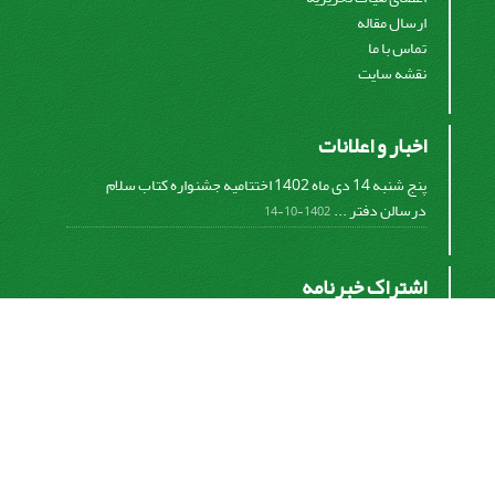
ارسال مقاله
تماس با ما
نقشه سایت
اخبار و اعلانات
پنج شنبه 14 دی ماه 1402 اختتامیه جشنواره کتاب سلام
درسالن دفتر ...
1402-10-14
اشتراک خبرنامه
برای دریافت اخبار و اطلاعیه های مهم نشریه در خبرنامه
نشریه مشترک شوید.
اشتراک