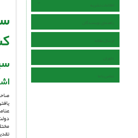
اطلاعات نشریه
راهنمای نویسندگان
کش
ارسال مقاله
سی
داوران
تماس با ما
اشا
صاحب‏
یافته
عناصر
دولت 
مختل
تقدیر