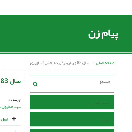
پیام زن
صفحه اصلی
سال 83 و زنان برگزیده بخش کشاورزى
سال 83 و زنان برگزیده بخش کشاورزى
نویسنده
صفحه اصلی
سید همایون 
اصل م
مرور