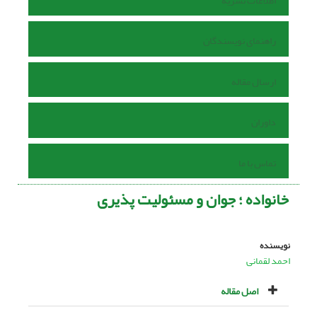
اطلاعات نشریه
راهنمای نویسندگان
ارسال مقاله
داوران
تماس با ما
خانواده ؛ جوان و مسئولیت پذیرى
نویسنده
احمد لقمانی
اصل مقاله