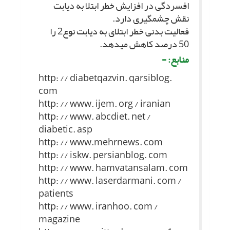
افسردگى در افزایش خطر ابتلا به دیابت
نقش چشمگیرى دارد.
فعالیت بدنى خطر ابتلاى به دیابت نوع‏2 را
50 درصد کاهش مى‏دهد.
منابع: -
http: // diabetqazvin. qarsiblog.
com
http: // www. ijem. org / iranian
http: // www. abcdiet. net /
diabetic. asp
http: // www.mehrnews. com
http: // iskw. persianblog. com
http: // www. hamvatansalam. com
http: // www. laserdarmani. com /
patients
http: // www. iranhoo. com /
magazine