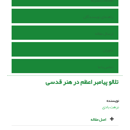
اطلاعات نشریه
راهنمای نویسندگان
ارسال مقاله
داوران
تماس با ما
تلالو پیامبر اعظم در هنر قدسى
نویسنده
نزهت بادی
اصل مقاله