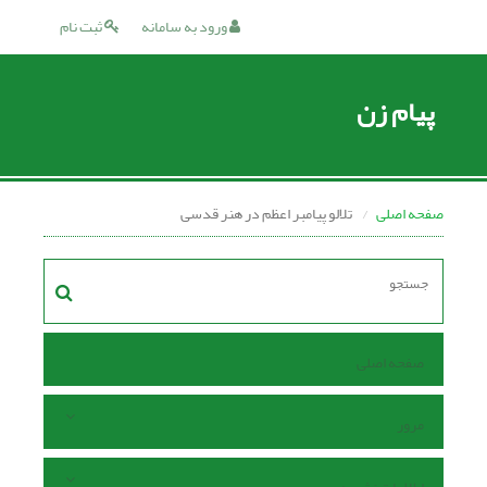
ورود به سامانه
ثبت نام
پیام زن
صفحه اصلی
تلالو پیامبر اعظم در هنر قدسى
صفحه اصلی
مرور