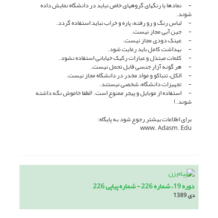
- نمادها یا رنگ­های گروه­های خاص نباید در دانشگاه نمایش داده
شوند.
- لباس رنگ و رو رفته، پاره و خراب نباید استفاده گردد.
- جین آبی مجاز نیست.
- عینک دودی مجاز نیست.
- بهداشت کامل باید رعایت شود.
- کلمات مبتذل و عبارات رکیک خیابانی استفاده نشود.
- هر گونه آزار جنسی قابل تحمل نیست.
- الکل، تنباکو و مواد مخدر در دانشگاه مجاز نیست.
- تجهیزات دانشگاه، شخصی نیستند.
- استفاده از موبایل و پیجر ممنوع است. (لطفا خاموش نگه داشته
شوند.)
برای اطلاعات بیشتر رجوع شود به پایگاه:
www. Adasm. Edu
دوره 19، شماره 226 - شماره پیاپی 226
دی 1389