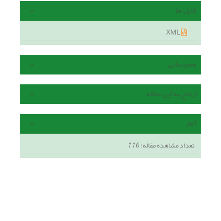
فایل ها
XML
هم رسانی
ارجاع به این مقاله
آمار
تعداد مشاهده مقاله:
116