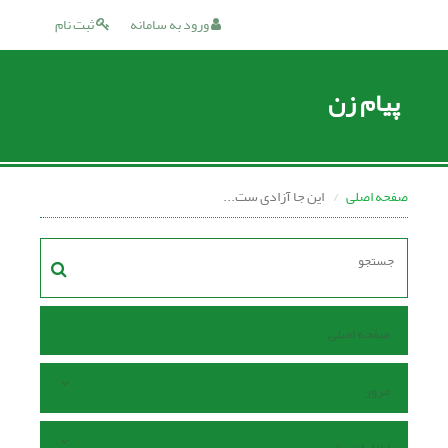
ورود به سامانه
ثبت نام
پیام زن
صفحه اصلی
این‌ جا آزادی ست...
صفحه اصلی
مرور