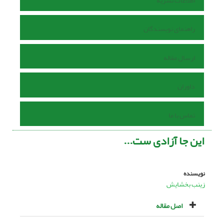
اطلاعات نشریه
راهنمای نویسندگان
ارسال مقاله
داوران
تماس با ما
این‌ جا آزادی ست...
نویسنده
زینب بخشایش
اصل مقاله