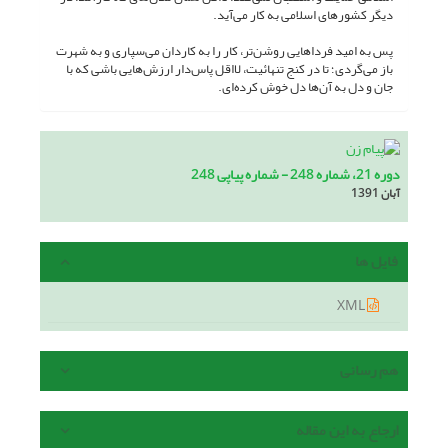
دیگر کشورهای اسلامی به کار می‌آید.
پس به امید فرداهایی روشن‌تر، کار را به کاردان می‌سپاری و به شهرت
باز می‌گردی؛ تا در کنج تنهائیت، لااقل پاس‌دار ارزش‌هایی باشی که با
جان و دل به آن‌ها دل خوش کرده‌ای.
دوره 21، شماره 248 - شماره پیاپی 248
آبان 1391
فایل ها
XML
هم رسانی
ارجاع به این مقاله