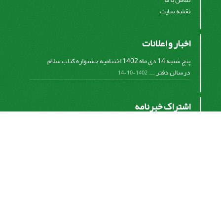
نقشه سایت
اخبار و اعلانات
پنج شنبه 14 دی ماه 1402 اختتامیه جشنواره کتاب سلام
درسالن دفتر ...
1402-10-14
اشتراک خبرنامه
برای دریافت اخبار و اطلاعیه های مهم نشریه در خبرنامه
نشریه مشترک شوید.
اشتراک