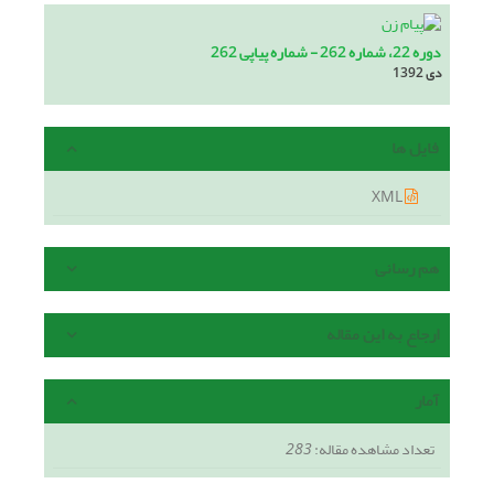
دوره 22، شماره 262 - شماره پیاپی 262
دی 1392
فایل ها
XML
هم رسانی
ارجاع به این مقاله
آمار
تعداد مشاهده مقاله:
283