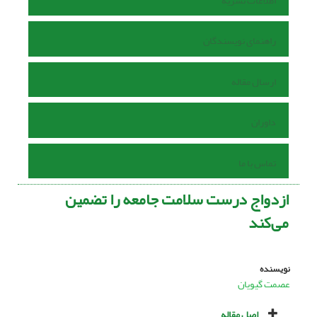
اطلاعات نشریه
راهنمای نویسندگان
ارسال مقاله
داوران
تماس با ما
ازدواج درست سلامت جامعه را تضمین
می‌کند
نویسنده
عصمت گیویان
اصل مقاله