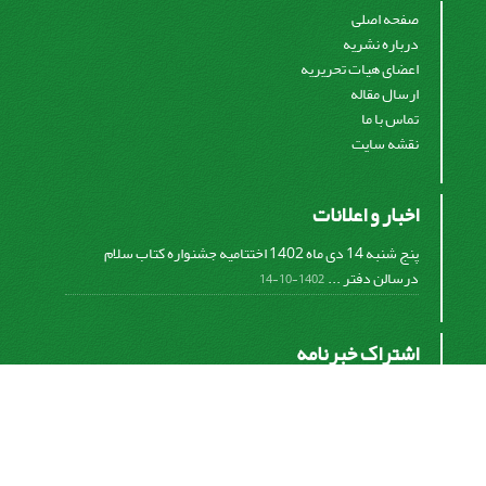
صفحه اصلی
درباره نشریه
اعضای هیات تحریریه
ارسال مقاله
تماس با ما
نقشه سایت
اخبار و اعلانات
پنج شنبه 14 دی ماه 1402 اختتامیه جشنواره کتاب سلام
درسالن دفتر ...
1402-10-14
اشتراک خبرنامه
برای دریافت اخبار و اطلاعیه های مهم نشریه در خبرنامه
نشریه مشترک شوید.
اشتراک