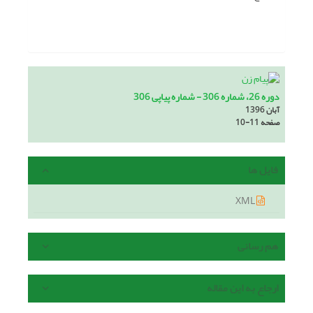
دوره 26، شماره 306 - شماره پیاپی 306
آبان 1396
صفحه
10-11
فایل ها
XML
هم رسانی
ارجاع به این مقاله