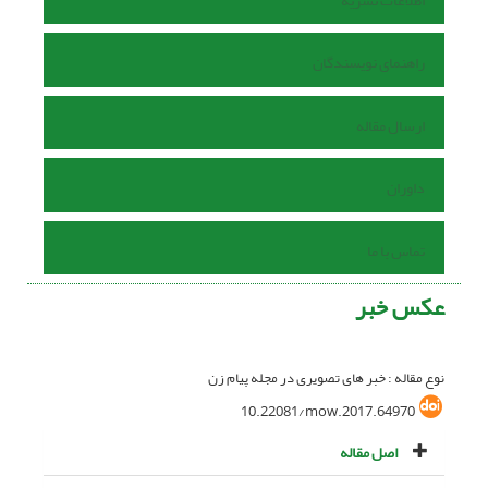
اطلاعات نشریه
راهنمای نویسندگان
ارسال مقاله
داوران
تماس با ما
عکس خبر
نوع مقاله : خبر های تصویری در مجله پیام زن
10.22081/mow.2017.64970
اصل مقاله