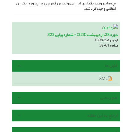
بچه‌هایم وقت بگذارم. این می‌تواند، بزرگ‌ترین رمز پیروزی یک زن
انقلابی و جهادگر باشد.
دوره 28، اردیبهشت (323) - شماره پیاپی 323
اردیبهشت 1398
صفحه
58-61
فایل ها
XML
هم رسانی
ارجاع به این مقاله