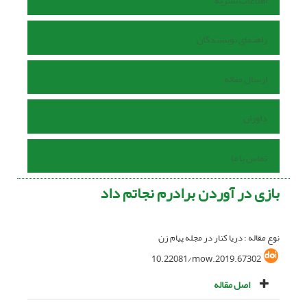
اطلاعات نشریه
راهنمای نویسندگان
ارسال مقاله
داوران
تماس با ما
بازی در آوردن برادرم نجاتم داد
نوع مقاله : دریا کنار در مجله پیام زن
10.22081/mow.2019.67302
اصل مقاله