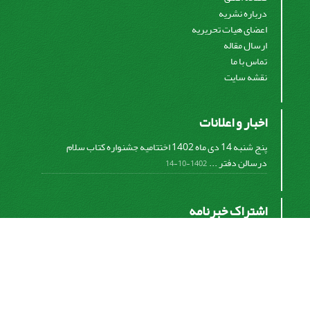
درباره نشریه
اعضای هیات تحریریه
ارسال مقاله
تماس با ما
نقشه سایت
اخبار و اعلانات
پنج شنبه 14 دی ماه 1402 اختتامیه جشنواره کتاب سلام
درسالن دفتر ...
1402-10-14
اشتراک خبرنامه
برای دریافت اخبار و اطلاعیه های مهم نشریه در خبرنامه
نشریه مشترک شوید.
اشتراک