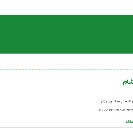
شام
رنامه در مجله پیام زن
10.22081/mow.201
قاله