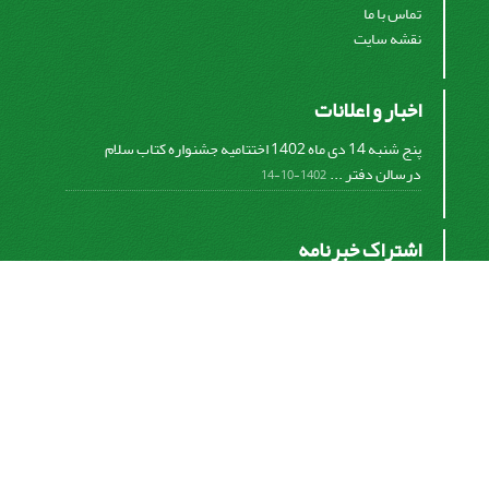
تماس با ما
نقشه سایت
اخبار و اعلانات
پنج شنبه 14 دی ماه 1402 اختتامیه جشنواره کتاب سلام
درسالن دفتر ...
1402-10-14
اشتراک خبرنامه
برای دریافت اخبار و اطلاعیه های مهم نشریه در خبرنامه
نشریه مشترک شوید.
اشتراک