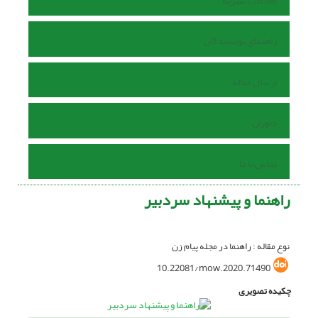
اطلاعات نشریه
راهنمای نویسندگان
ارسال مقاله
داوران
تماس با ما
راهنما و پیشنهاد سردبیر
نوع مقاله : راهنما در مجله پیام زن
10.22081/mow.2020.71490
چکیده تصویری