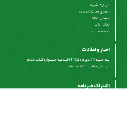
درباره نشریه
اعضای هیات تحریریه
ارسال مقاله
تماس با ما
نقشه سایت
اخبار و اعلانات
پنج شنبه 14 دی ماه 1402 اختتامیه جشنواره کتاب سلام
درسالن دفتر ...
1402-10-14
اشتراک خبرنامه
برای دریافت اخبار و اطلاعیه های مهم نشریه در خبرنامه
نشریه مشترک شوید.
اشتراک