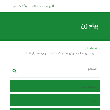
ورود به سامانه
ثبت نام
پیام زن
صفحه اصلی
بررسی راهکار برون رفت از خیانت سایبری همسران(13)
صفحه اصلی
مرور