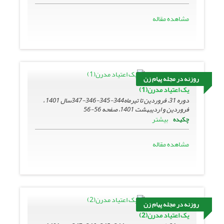
مشاهده مقاله
روزنه در مجله پیام زن
یک اعتیاد مدرن(1)
دوره 31، فروردین تا تیرماه344-345-346-347سال 1401 ،
فروردین و اردیبهشت 1401، صفحه
56-56
بیشتر
چکیده
مشاهده مقاله
روزنه در مجله پیام زن
یک اعتیاد مدرن(2)