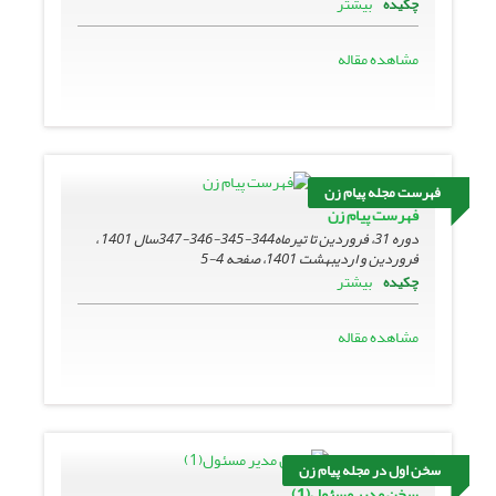
بیشتر
چکیده
مشاهده مقاله
فهرست مجله پیام زن
فهرست پیام زن
دوره 31، فروردین تا تیرماه344-345-346-347سال 1401 ،
فروردین و اردیبهشت 1401، صفحه
4-5
بیشتر
چکیده
مشاهده مقاله
سخن اول در مجله پیام زن
سخن مدیر مسئول(1)