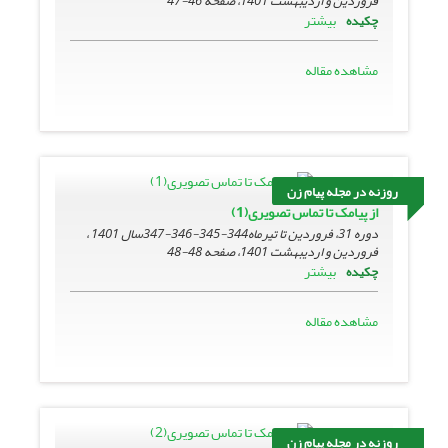
فروردین و اردیبهشت 1401، صفحه
46-47
بیشتر
چکیده
مشاهده مقاله
روزنه در مجله پیام زن
از پیامک تا تماس تصویری(1)
دوره 31، فروردین تا تیرماه344-345-346-347سال 1401 ،
فروردین و اردیبهشت 1401، صفحه
48-48
بیشتر
چکیده
مشاهده مقاله
روزنه در مجله پیام زن