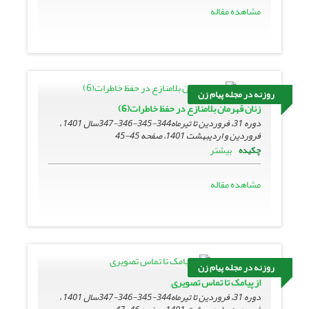
مشاهده مقاله
روزنه در مجله پیام زن
زنان قهرمان بلامنازع در حفظ خاطرات(6)
دوره 31، فروردین تا تیرماه344-345-346-347سال 1401 ،
فروردین و اردیبهشت 1401، صفحه
45-45
بیشتر
چکیده
مشاهده مقاله
روزنه در مجله پیام زن
از پیامک تا تماس تصویری
دوره 31، فروردین تا تیرماه344-345-346-347سال 1401 ،