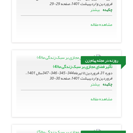
فروردین و اردیبهشت 1401، صفحه
29-29
بیشتر
چکیده
مشاهده مقاله
روزنه در مجله پیام زن
تأثیر فضای مجازی بر سبک زندگی ما(4)
دوره 31، فروردین تا تیرماه344-345-346-347سال 1401 ،
فروردین و اردیبهشت 1401، صفحه
30-30
بیشتر
چکیده
مشاهده مقاله