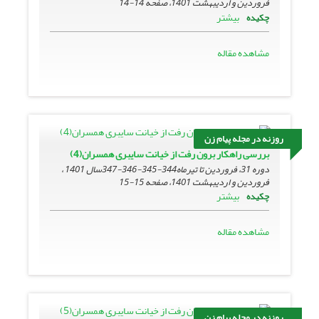
فروردین و اردیبهشت 1401، صفحه
14-14
بیشتر
چکیده
مشاهده مقاله
روزنه در مجله پیام زن
بررسی راهکار برون رفت از خیانت سایبری همسران(4)
دوره 31، فروردین تا تیرماه344-345-346-347سال 1401 ،
فروردین و اردیبهشت 1401، صفحه
15-15
بیشتر
چکیده
مشاهده مقاله
روزنه در مجله پیام زن