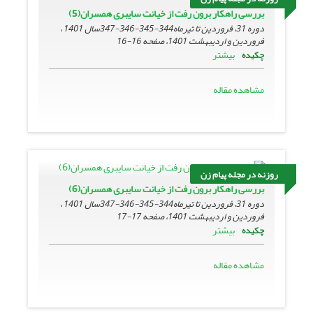
بررسی راهکار برون رفت از خیانت سایبری همسران(5)
دوره 31، فروردین تا تیرماه344-345-346-347سال 1401 ،
فروردین و اردیبهشت 1401، صفحه
16-16
بیشتر
چکیده
مشاهده مقاله
روزنه در مجله پیام زن
بررسی راهکار برون رفت از خیانت سایبری همسران(6)
دوره 31، فروردین تا تیرماه344-345-346-347سال 1401 ،
فروردین و اردیبهشت 1401، صفحه
17-17
بیشتر
چکیده
مشاهده مقاله