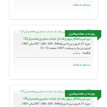
مشاهده مقاله
روزنه در مجله پیام زن
بررسی راهکار برون رفت از خیانت سایبری همسران(2)
دوره 31، فروردین تا تیرماه344-345-346-347سال 1401 ،
فروردین و اردیبهشت 1401، صفحه
13-13
بیشتر
چکیده
مشاهده مقاله
روزنه در مجله پیام زن
بررسی راهکار برون رفت از خیانت سایبری همسران(3)
دوره 31، فروردین تا تیرماه344-345-346-347سال 1401 ،