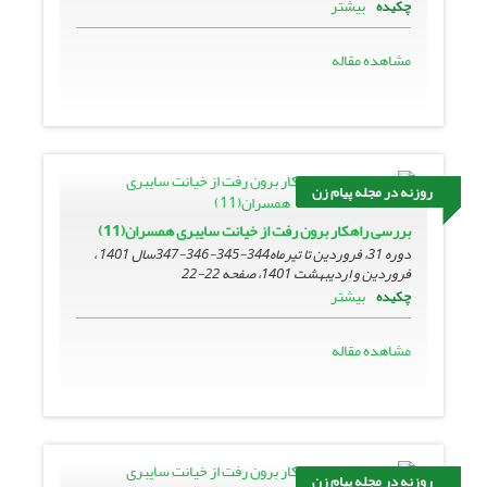
بیشتر
چکیده
مشاهده مقاله
روزنه در مجله پیام زن
بررسی راهکار برون رفت از خیانت سایبری همسران(11)
دوره 31، فروردین تا تیرماه344-345-346-347سال 1401 ،
فروردین و اردیبهشت 1401، صفحه
22-22
بیشتر
چکیده
مشاهده مقاله
روزنه در مجله پیام زن