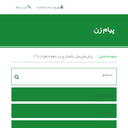
ورود به سامانه
ثبت نام
پیام زن
صفحه اصلی
زنان قهرمان بلامنازع در حفظ خاطرات(1)
صفحه اصلی
مرور