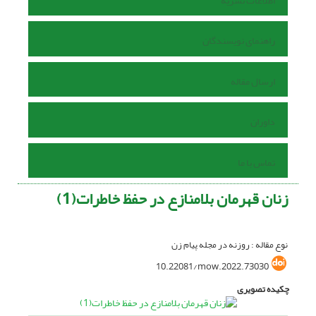
اطلاعات نشریه
راهنمای نویسندگان
ارسال مقاله
داوران
تماس با ما
زنان قهرمان بلامنازع در حفظ خاطرات(1)
نوع مقاله : روزنه در مجله پیام زن
10.22081/mow.2022.73030
چکیده تصویری