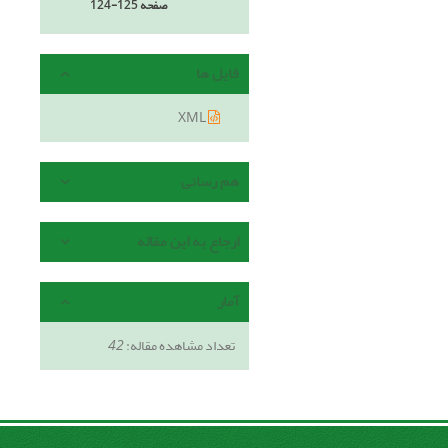
صفحه
124-125
فایل ها
XML
هم رسانی
ارجاع به این مقاله
آمار
تعداد مشاهده مقاله:
42