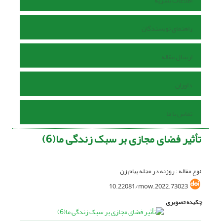
اطلاعات نشریه
راهنمای نویسندگان
ارسال مقاله
داوران
تماس با ما
تأثیر فضای مجازی بر سبک زندگی ما(6)
نوع مقاله : روزنه در مجله پیام زن
10.22081/mow.2022.73023
چکیده تصویری