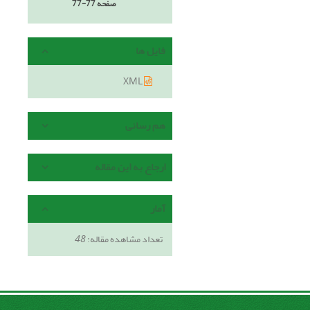
صفحه
77-77
فایل ها
XML
هم رسانی
ارجاع به این مقاله
آمار
تعداد مشاهده مقاله:
48