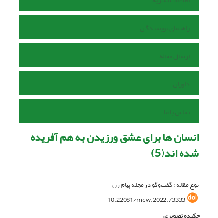
اطلاعات نشریه
راهنمای نویسندگان
ارسال مقاله
داوران
تماس با ما
انسان ها برای عشق ورزیدن به هم آفریده
شده اند(5)
نوع مقاله : گفت‌وگو در مجله پیام زن
10.22081/mow.2022.73333
چکیده تصویری