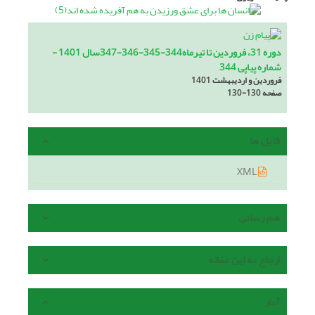
دوره 31، فروردین تا تیرماه344-345-346-347سال 1401 -
شماره پیاپی 344
فروردین و اردیبهشت 1401
صفحه
130-130
فایل ها
XML
هم رسانی
ارجاع به این مقاله
آمار