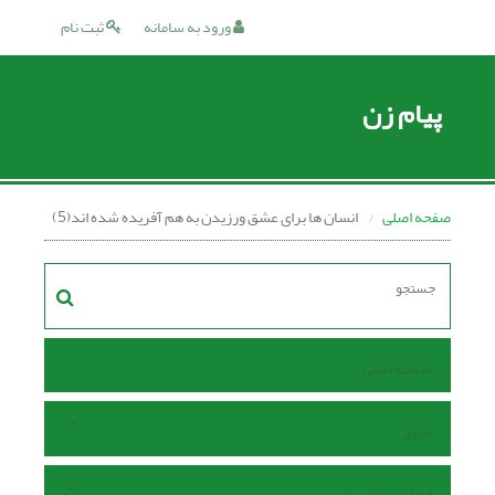
ورود به سامانه
ثبت نام
پیام زن
صفحه اصلی
انسان ها برای عشق ورزیدن به هم آفریده شده اند(5)
صفحه اصلی
مرور