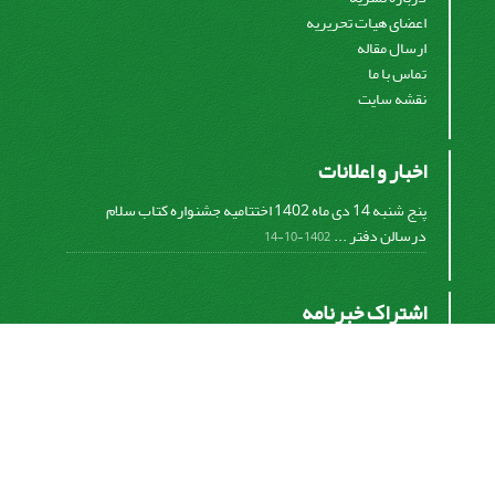
اعضای هیات تحریریه
ارسال مقاله
تماس با ما
نقشه سایت
اخبار و اعلانات
پنج شنبه 14 دی ماه 1402 اختتامیه جشنواره کتاب سلام
درسالن دفتر ...
1402-10-14
اشتراک خبرنامه
برای دریافت اخبار و اطلاعیه های مهم نشریه در خبرنامه
نشریه مشترک شوید.
اشتراک