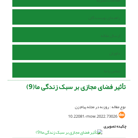
اطلاعات نشریه
راهنمای نویسندگان
ارسال مقاله
داوران
تماس با ما
تأثیر فضای مجازی بر سبک زندگی ما(9)
نوع مقاله : روزنه در مجله پیام زن
10.22081/mow.2022.73026
چکیده تصویری