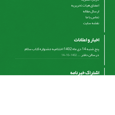
اعضای هیات تحریریه
ارسال مقاله
تماس با ما
نقشه سایت
اخبار و اعلانات
پنج شنبه 14 دی ماه 1402 اختتامیه جشنواره کتاب سلام
درسالن دفتر ...
1402-10-14
اشتراک خبرنامه
برای دریافت اخبار و اطلاعیه های مهم نشریه در خبرنامه
نشریه مشترک شوید.
اشتراک