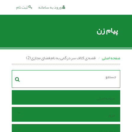
ورود به سامانه
ثبت نام
پیام زن
صفحه اصلی
قصه ی کلاف سردرگمی به نام فضای مجازی(2)
صفحه اصلی
مرور