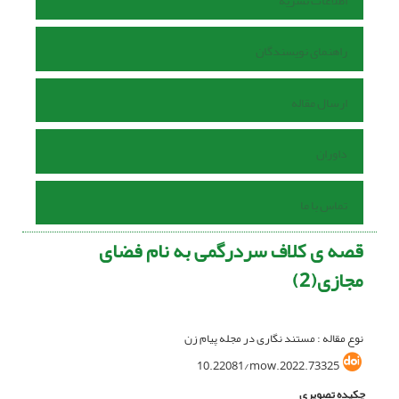
اطلاعات نشریه
راهنمای نویسندگان
ارسال مقاله
داوران
تماس با ما
قصه ی کلاف سردرگمی به نام فضای
مجازی(2)
نوع مقاله : مستند نگاری در مجله پیام زن
10.22081/mow.2022.73325
چکیده تصویری