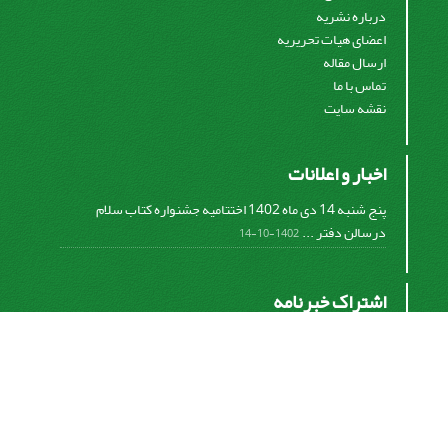
درباره نشریه
اعضای هیات تحریریه
ارسال مقاله
تماس با ما
نقشه سایت
اخبار و اعلانات
پنج شنبه 14 دی ماه 1402 اختتامیه جشنواره کتاب سلام
درسالن دفتر ...
1402-10-14
اشتراک خبرنامه
برای دریافت اخبار و اطلاعیه های مهم نشریه در خبرنامه
نشریه مشترک شوید.
اشتراک