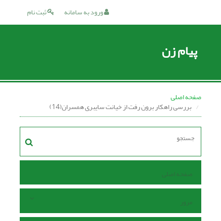
ورود به سامانه
ثبت نام
پیام زن
صفحه اصلی
بررسی راهکار برون رفت از خیانت سایبری همسران(14)
صفحه اصلی
مرور