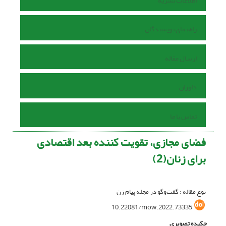
اطلاعات نشریه
راهنمای نویسندگان
ارسال مقاله
داوران
تماس با ما
فضای مجازی، تقویت کننده بعد اقتصادی
برای زنان(2)
نوع مقاله : گفت‌وگو در مجله پیام زن
10.22081/mow.2022.73335
چکیده تصویری