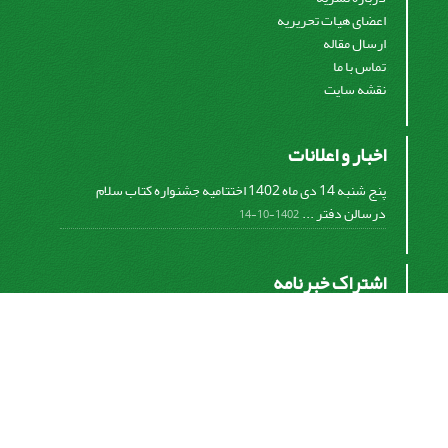
اعضای هیات تحریریه
ارسال مقاله
تماس با ما
نقشه سایت
اخبار و اعلانات
پنج شنبه 14 دی ماه 1402 اختتامیه جشنواره کتاب سلام
درسالن دفتر ...
1402-10-14
اشتراک خبرنامه
برای دریافت اخبار و اطلاعیه های مهم نشریه در خبرنامه
نشریه مشترک شوید.
اشتراک