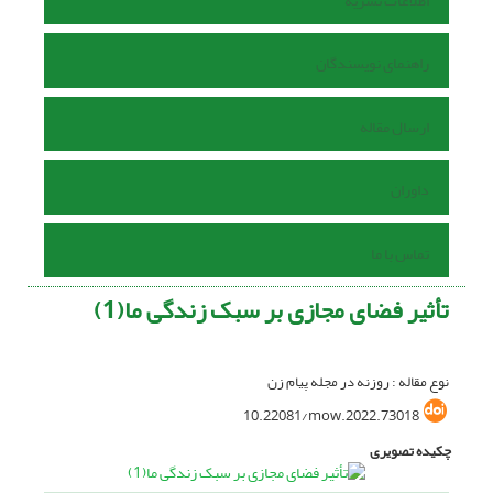
اطلاعات نشریه
راهنمای نویسندگان
ارسال مقاله
داوران
تماس با ما
تأثیر فضای مجازی بر سبک زندگی ما(1)
نوع مقاله : روزنه در مجله پیام زن
10.22081/mow.2022.73018
چکیده تصویری