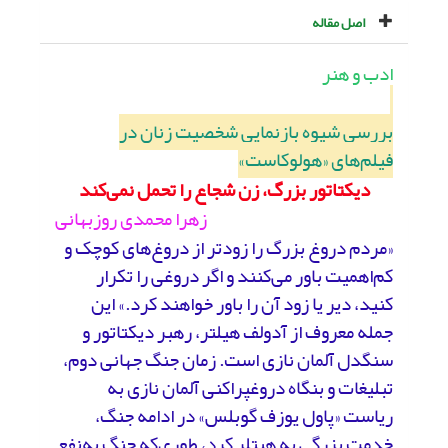
اصل مقاله
ادب و هنر
بررسی شیوه بازنمایی شخصیت زنان در
فیلم‌های «هولوکاست»
دیکتاتور بزرگ، زن شجاع را تحمل نمی‌کند
زهرا محمدی روزبهانی
«مردم دروغ بزرگ را زودتر از دروغ‌های کوچک و
کم‌اهمیت باور می‌کنند و اگر دروغی را تکرار
کنید، دیر یا زود آن را باور خواهند کرد.» این
جمله معروف از آدولف هیلتر، رهبر دیکتاتور و
سنگدل آلمان نازی است. زمان جنگ جهانی دوم،
تبلیغات و بنگاه دروغ­پراکنی آلمان نازی به
ریاست «پاول یوزف گوبلس» در ادامه جنگ،
خدمت بزرگی به هیتلر کرد، طوری‌که جنگ به‌نفع