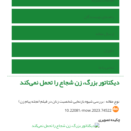
اطلاعات نشریه
راهنمای نویسندگان
ارسال مقاله
داوران
تماس با ما
دیکتاتور بزرگ، زن شجاع را تحمل نمی‌کند
نوع مقاله : بررسی شیوه بازنمایی شخصیت زنان در فیلم (مجله پیام زن)
10.22081/mow.2023.74522
چکیده تصویری