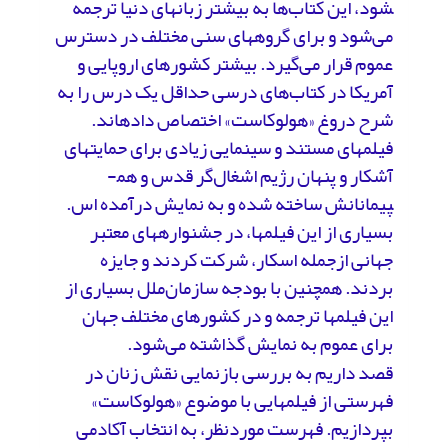
شود، این کتاب‌ها به بیشتر زبان­های دنیا ترجمه
می‌شود و برای گروه­های سنی مختلف در دسترس
عموم قرار می‌گیرد. بیشتر کشورهای اروپایی و
آمریکا در کتاب‌های درسی حداقل یک درس را به
شرح دروغ «هولوکاست» اختصاص داده­اند.
فیلم­های مستند و سینمایی زیادی برای حمایت­های
آشکار و پنهان رژیم اشغال‌گر قدس و هم­
پیمانانش ساخته شده و به نمایش درآمده اس.
بسیاری از این فیلم­ها، در جشنواره­های معتبر
جهانی ازجمله اسکار، شرکت کردند و جایزه
بردند. همچنین با بودجه سازمان‌ملل بسیاری از
این فیلم­ها ترجمه و در کشورهای مختلف جهان
برای عموم به نمایش گذاشته می‌شود.
قصد داریم به بررسی بازنمایی نقش زنان در
فهرستی از فیلم­هایی با موضوع «هولوکاست»
بپردازیم. فهرست موردنظر، به انتخاب آکادمی