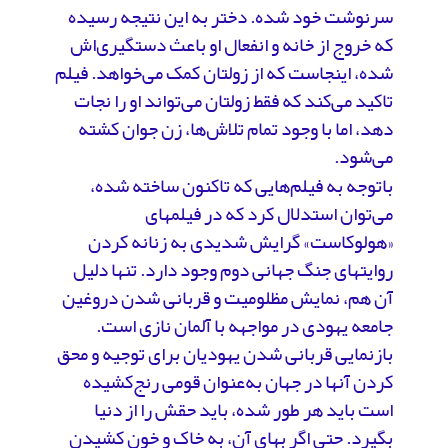
سرنوشت خود شده. دختر به این نتیجه رسیده
که خروج از خانه و انفعال او باعث دستگیری‌اش
شده، اینجاست که از زولتان کمک می‌خواهد. فیلم
تاکید می‌کند که فقط زولتان می‌تواند او را نجات
دهد، اما با وجود تمام تلاش‌ها، زن جوان کشته
می‌شود.
باتوجه به فیلم‌هایی که تاکنون ساخته شده،
می‌توان استدلال کرد که در فیلم­های
«هولوکاست» گرایش شدیدی به زنانه کردن
روایت­های جنگ جهانی دوم وجود دارد. تنها دلیل
آن هم، نمایش مظلومیت و قربانی شدن دروغین
جامعه یهودی در مواجهه با آلمان نازی است.
بازنمایی قربانی شدن یهودیان برای توجیه و محق
کردن آنها در جهان به‌عنوان قومی رنج‌کشیده
است باید هر طور شده، باید حقش را از دنیا
بگیرد. حتی اگر بهای آن، به خاک و خون کشیدن