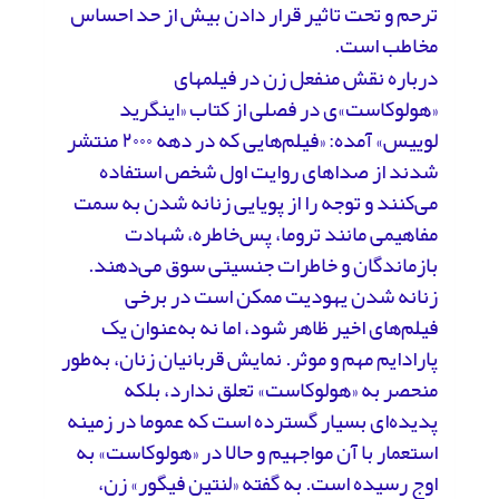
ترحم و تحت تاثیر قرار دادن بیش از حد احساس
مخاطب است.
درباره نقش منفعل زن در فیلم­های
«هولوکاست»ی در فصلی از کتاب «اینگرید
لوییس» آمده: «فیلم‌هایی که در دهه ۲۰۰۰ منتشر
شدند از صداهای روایت اول شخص استفاده
می‌کنند و توجه را از پویایی زنانه شدن به سمت
مفاهیمی مانند تروما، پس‌خاطره، شهادت
بازماندگان و خاطرات جنسیتی سوق می‌دهند.
زنانه شدن یهودیت ممکن است در برخی
فیلم‌های اخیر ظاهر شود، اما نه به‌عنوان یک
پارادایم مهم و موثر. نمایش قربانیان زنان، به‌طور
منحصر به «هولوکاست» تعلق ندارد، بلکه
پدیده‌ای بسیار گسترده‌ است که عموما در زمینه
استعمار با آن مواجهیم و حالا در «هولوکاست» به
اوج رسیده است. به گفته «لنتین فیگور» زن،