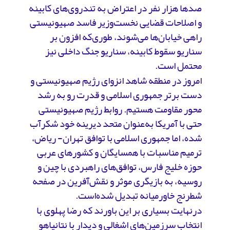
صدها هزار نفر در اعتراض به تندروی‌های کابینه
و اصلاحات قضایی نخست‌وزیر فاسد صهیونیستی
راهی خیابان‌ها می‌شوند، طوری‌که افزون بر
سناریو سقوط کابینه، سناریو جنگ داخلی نیز
محتمل است.
امروز در منطقه شاهد انزوای رژیم صهیونیستی و
دست برتر جمهوری اسلامی و قدرت رو به رشد
محور مقاومت هستیم. روابط رژیم صهیونیستی
حتی با آمریکا به‌عنوان متحد دیرینه خود شکرآب
شده، اما جمهوری اسلامی با توافق تهران- ریاض،
ترمیم مناسبات با همسایگان و کشورهای عربی
حوزه خلیج فارس، توافق‌های راهبردی با چین و
روسیه، به بازیگری موثر و نقش‌آفرین در صفحه
شطرنج خاورمیانه تبدیل شده‌است.
درنهایت بسیاری بر این باورند که رضا پهلوی با
انتخاب سرزمین‌های اشغالی و دیدار با نتانیاهو