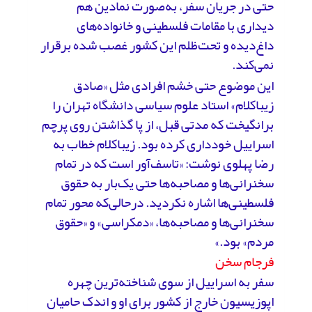
حتی در جریان سفر، به‌صورت نمادین هم
دیداری با مقامات فلسطینی و خانواده‌های
داغ‌دیده و تحت‌ظلم این کشور غصب شده برقرار
نمی‌کند.
این موضوع حتی خشم افرادی مثل «صادق
زیباکلام» استاد علوم سیاسی دانشگاه تهران را
برانگیخت که مدتی قبل، از پا گذاشتن روی پرچم
اسراییل خودداری کرده بود. زیباکلام خطاب به
رضا پهلوی نوشت: «تاسف‌آور است که در تمام
سخنرانی‌ها و مصاحبه‌ها حتی یک‌بار به حقوق
فلسطینی‌ها اشاره نکردید. درحالی‌که محور تمام
سخنرانی‌ها و مصاحبه‌ها، «دمکراسی» و «حقوق
مردم» بود.»
فرجام سخن
سفر به اسراییل از سوی شناخته‌ترین چهره
اپوزیسیون خارج از کشور برای او و اندک حامیان