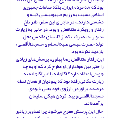
بود که «نه مردم ایران، بلکه مقامات جمهوری
اسلامی نسبت به رژیم صهیونیستی کینه و
دشمنی دارند.» در ماجرای این سفر، طنز تلخ
رفتار و رویکرد متناقض او بود. در حالی به زیارت
«دیوار ندبه» رفت که از کلیسای مقدس محل
تولد حضرت عیسی علیه‌السلام و «مسجدالأقصی»
بازدید نکرده بود.
این رفتار متناقض رضا پهلوی، پرسش‌های زیادی
را حتی بین هواداران او مطرح کرد که او به چه
هویتی اعتقاد دارد؟ آگاهانه یا غیرآگاهانه به
زیارت مکانی رفته بود که یهودیان از همان نقطه
درصدد برآوردن آرزوی خود یعنی نابودی
مسجدالاقصی و پیدا کردن هیکل سلیمان
برآمده‌اند.
حال این پرسش مطرح می‌شود چرا تصاویر زیادی