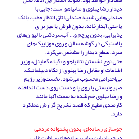
معنادار خواهد بود. نمونه آشکار این ادعا، محل
دیدار رضا پهلوی و نتانیاهو است؛ جایی با
صندلی‌هایی شبیه صندلی اتاق انتظار مطب، بانک
یا حتی آبدارخانه، بدون فرش یا میز برای
پذیرایی، بدون پرچم و... آب‌سردکنی با لیوان‌های
پلاستیکی در گوشه سالن و روی موزاییک‌های
سرد، سطح دیدار را مشخص می‌کرد.
حتی نوع نشستن نتانیاهو و «گیلاه گملیئل» وزیر
اطلاعات او مقابل رضا پهلوی از نگاه دیپلماتیک،
بی‌احترامی محسوب می‌شود. نخست‌وزیر رژیم
صهیونیستی پا روی پا و دست روی دست انداخته
و رضا پهلوی خم شده به سمت آنها مانند
کارمندی مطیع که قصد تشریح گزارش عملکرد
دارد.
جوسازی رسانه‌ای، بدون پشتوانه مردمی
در جریان این سفر، رسانه‌های سلطنت‌طلب