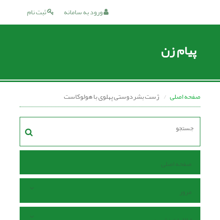
ورود به سامانه
ثبت نام
پیام زن
صفحه اصلی
ژست بشردوستی پهلوی با هولوکاست
صفحه اصلی
مرور