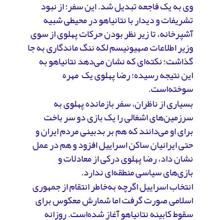
وی به یک فاجعه تبدیل شد. این سفر؛ از نبود
تشریفات و دیدار با نتانیاهو در محیطی شبیه
آشپرخانه، تا زیر نظر بودن حرکات پهلوی از سوی
وزیر اطلاعات صهیونیسم لکه ننگ ماندگاری به جا
گذاشت؛ نکته‌ای که نشان می‌دهد نتانیاهو به
این نتیجه رسیده؛ رضا پهلوی یک مهره
سوخته‌است.
بسیاری از ناظران، سفر بازمانده پهلوی به
سرزمین‌های اشغالی را یک بازی دو سر باخت
برای او می‌دانند که هم بر بدبینی مردم ایران و
حتی ایرانیان ساکن اسراییل افزود و هم در عمل
نشان داد، رضا پهلوی درکی از معادلات و
بازی‌های سیاسی منطقه‌ای ندارد.
انتخاب اسراییل اگرچه به‌خاطر انتقام از جمهوری
اسلامی صورت گرفت اما شمارش معکوس برای
سقوط کابینه نتانیاهو آغاز شده‌است. روزانه