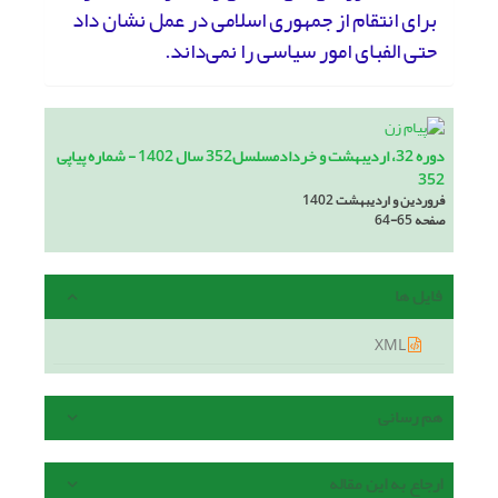
برای انتقام از جمهوری اسلامی در عمل نشان داد
حتی الفبای امور سیاسی را نمی‌داند.
دوره 32، اردیبهشت و خردادمسلسل352 سال 1402 - شماره پیاپی
352
فروردین و اردیبهشت 1402
صفحه
64-65
فایل ها
XML
هم رسانی
ارجاع به این مقاله