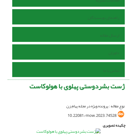
اطلاعات نشریه
راهنمای نویسندگان
ارسال مقاله
داوران
تماس با ما
ژست بشردوستی پهلوی با هولوکاست
نوع مقاله : پرونده ویژه در مجله پیام زن
10.22081/mow.2023.74528
چکیده تصویری