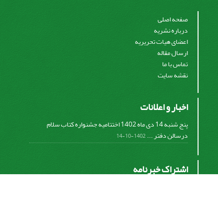
صفحه اصلی
درباره نشریه
اعضای هیات تحریریه
ارسال مقاله
تماس با ما
نقشه سایت
اخبار و اعلانات
پنج شنبه 14 دی ماه 1402 اختتامیه جشنواره کتاب سلام
درسالن دفتر ...
1402-10-14
اشتراک خبرنامه
برای دریافت اخبار و اطلاعیه های مهم نشریه در خبرنامه
نشریه مشترک شوید.
اشتراک