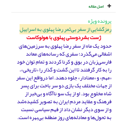
اصل مقاله
پرونده ویژه
رمزگشایی از سفر بی‌ثمر رضا پهلوی به اسراییل
ژست بشردوستی پهلوی با هولوکاست
حدود یک ماه از سفر رضا پهلوی به سرزمین‌های
اشغالی می‌گذرد؛ سفری که رسانه‌های معاند
فارسی‌زبان در بوق و کرنا کردند و تمام توان خود
را به کار گرفتند تا این گشت و گذار را «تاریخی»،
«مهم» و «معنادار» جلوه دهند. اما درواقع این سفر
از جهات مختلف یک بازی دو سر باخت برای پسر
شاه مخلوع بود. او از یک سو ناآگاه و بی‌خبر از
فرهنگ و عقاید مردم ایران به تصویر ‌کشیده‌شد
و از سوی دیگر نشان داد از فهم سیاسی نسبت
به تحول‌ها و معادله‌های روز منطقه بی‌بهره ‌است.