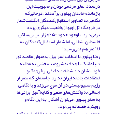
درصدد القای مردمی بودن و محبوبیت این
بازمانده خاندان پهلوی برآمدند، در‌حالی‌که
نگاهی به تصاویر استقبال‌کنندگان انگشت‌شمار
در فرودگاه تل‌آویو از واقعیت دیگری پرده
برمی‌دارد. باوجود حدود ۲۵۰هزار ایرانی ساکن
فلسطین اشغالی، اما شمار استقبال‌کنندگان به
10نفر هم نمی‌رسید!
رضا پهلوی با انتخاب اسراییل به‌عنوان مقصد تور
دیپلماتیک با هدف مشروعیت‌بخشی به مطالبه
خود، نشان داد شناخت دقیقی از فرهنگ و
اعتقادات جامعه ایران ندارد؛ جامعه‌ای که تنفر از
رژیم صهیونیستی در آن موج می‌زند و با نگاهی
اجمالی به واکنش‌های منفی و کنایه‌آمیز ایرانی‌ها
به سفر پهلوی، می‌توان آشکارا به این نگاه و
رویکرد خصمانه پی برد.
همچنین پسر شاه مخلوع درصدد القای این نکته