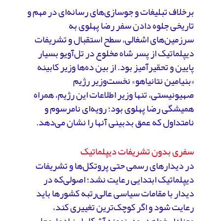
برخلاف تبلیغات و جوسازی‌های رسانه‌ای در مهم و
تاریخی جلوه دادن سفر رضا پهلوی به
سرزمین‌های اشغالی، سطح استقبال و تشریفات
دیپلماتیک از پسر شاه مخلوع در تل‌آویو بسیار
پایین و تحقیرآمیز بود. از بین ده‌ها وزیر کابینه
«بنیامین نتانیاهو» نخست‌وزیر رژیم
صهیونیستی، تنها وزیر اطلاعات این رژیم، همراه
همیشگی رضا پهلوی بود؛ رویه‌ای نامرسوم و
نامتداول که عمق بدبینی آنها را نشان می‌دهد.
سفری بدون تشریفات دیپلماتیک
در دیدارهای رسمی حتی پروتکل‌ها و تشریفات
دیپلماتیک ابتدایی رعایت نشد؛ اصولی‌که در
دیدار با مقامات سیاسی عالی‌رتبه کشورها باید
رعایت شود و اگر کوچک‌ترین تغییری کند،