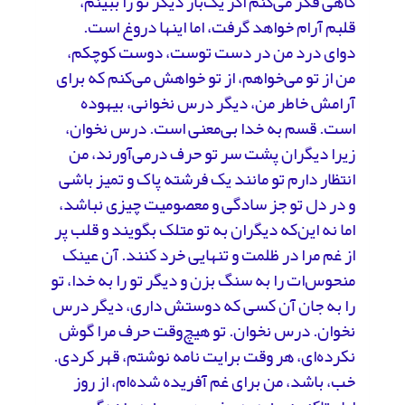
گاهی فکر می‌کنم اگر یک‌بار دیگر تو را ببینم،
قلبم آرام خواهد گرفت، اما اینها دروغ است.
دوای درد من در دست توست، دوست کوچکم،
من از تو می‌خواهم، از تو خواهش می‌کنم که برای
آرامش خاطر من، دیگر درس نخوانی، بیهوده
است. قسم به خدا بی‌معنی است. درس نخوان،
زیرا دیگران پشت سر تو حرف درمی‌آورند، من
انتظار دارم تو مانند یک فرشته پاک و تمیز باشی
و در دل تو جز سادگی و معصومیت چیزی نباشد،
اما نه این‌که دیگران به تو متلک بگویند و قلب پر
از غم مرا در ظلمت و تنهایی خرد کنند. آن عینک
منحوس‌ات را به سنگ بزن و دیگر تو را به خدا، تو
را به جان آن کسی که دوستش داری، دیگر درس
نخوان. درس نخوان. تو هیچ‌وقت حرف مرا گوش
نکرده‌ای، هر وقت برایت نامه نوشتم، قهر کردی.
خب، باشد، من برای غم آفریده شده‌ام، از روز