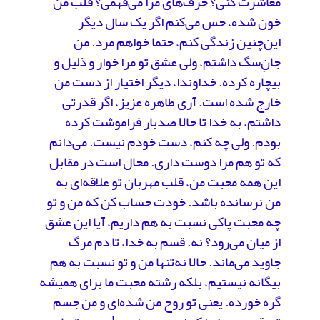
معاشرت کنی؟ حرف‌های مرا می‌فهمی؟ قلب من
خون شده، حس می‌کنم اگر یک سال دیگر
این‌چنین زندگی کنم، حتما خواهم مرد. من
جانِ‌سگ داشتم، ولی عشق تو مرا خوار و ذلیل و
بیچاره کرده. خداوندا، دیگر اختیار از دست من
خارج شده است. آری طاهره عزیز، اگر قدرتی
داشتم، به خدا تا حالا صدبار فراموشت کرده
بودم. ولی چه کنم، دست خودم نیست. می‌دانم
که تو هم مرا دوست داری. محال است در مقابل
این همه محبت من، قلب مهربان تو علاقه‌ای به
من نرسانده باشد. خودت حساب کن که من و تو
چه محبت پاکی نسبت به هم داریم، آیا این عشق
از میان می‌رود؟ نه. قسم به خدا، تا دم مرگ
جاوید می‌ماند. حالا نه‌تنها من و تو نسبت به هم
بیگانه نیستیم، بلکه رشته محبت ما برای همیشه
گره خورده. یعنی تو روح من شده‌ای و من جسم