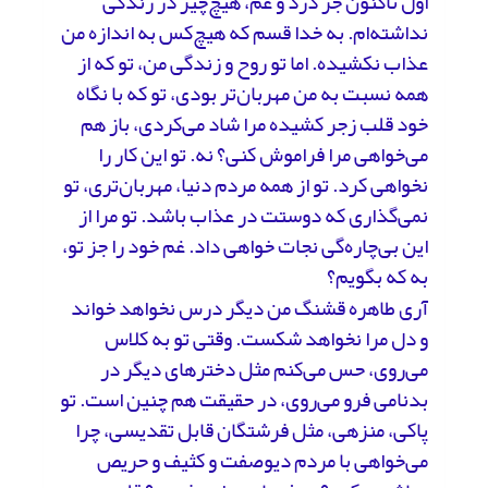
اول تاکنون جز درد و غم، هیچ‌چیز در زندگی
نداشته‌ام. به خدا قسم که هیچ‌کس به اندازه من
عذاب نکشیده. اما تو روح و زندگی من، تو که از
همه نسبت به من مهربان‌تر بودی، تو که با نگاه
خود قلب زجر کشیده مرا شاد می‌کردی، باز هم
می‌خواهی مرا فراموش کنی؟ نه. تو این کار را
نخواهی کرد. تو از همه مردم دنیا، مهربان‌تری، تو
نمی‌گذاری که دوستت در عذاب باشد. تو مرا از
این بی‌چاره‌گی نجات خواهی داد. غم خود را جز تو،
به که بگویم؟
آری طاهره قشنگ من دیگر درس نخواهد خواند
و دل مرا نخواهد شکست. وقتی تو به کلاس
می‌روی، حس می‌کنم مثل دخترهای دیگر در
بدنامی فرو می‌روی، در حقیقت هم چنین است. تو
پاکی، منزهی، مثل فرشتگان قابل تقدیسی، چرا
می‌خواهی با مردم دیوصفت و کثیف و حریص