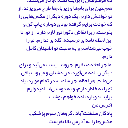
که موضوعش را برایت گفته‌ام، کار می‌کنند.
هم‌چنین برای بام‌ها و زیربام‌ها طرح می‌ریزند. از
تو خواهش دارم، یک دوره دیگر از عکس‌هایی را
که خودت برایم گرفته بودی دوباره چاپ کن و
بفرست، زیرا نقاش دکوراتور لازم دارد. از تو، تا
این لحظه نامه‌ای نرسیده، گله‌ای ندارم. تو را
خوب می‌شناسم و به محبت تو اطمینان کامل
دارم.
اما هر لحظه منتظرم. هروقت پست می‌آید و برای
دیگران نامه می‌آورد، من مشتاق و مبهوت باقی
می‌مانم. هر لحظه، هر ساعت، در تمام موارد، یاد
تو را به خاطر دارم، و به دوستی‌ات امیدوارم.
برایت دوباره نامه خواهم نوشت.
آدرس من
پادگان سلطنت‌آباد ـ گروهان سوم پزشکی.
عکس‌ها را به آدرس بالا بفرست.