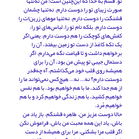
تو. قسم به خدا که این‌چنین است! من نه‌تنها
صورت زیبای تو را دوست دارم. نه‌تنها چشمان
قشنگت را دوست دارم. نه‌تنها موهای زرین‌ات را
دوست دارم. بلکه نام تو را، لباس‌های تو را،
کفش‌های کوچکت را هم دوست دارم. یعنی اگر
یک تکه کاغذ از دست تو زمین بیفتد، آن را
برخواهم داشت و تا قیامت نگه می‌دارم. اگر
دستمال جیبی تو پیش من بود، آن را برای
همیشه روی قلب خود می‌گذاشتم، آه چه‌قدر
دوستت دارم؟ نه... نه... هیچ‌کس نمی‌تواند ما را
از هم جدا کند، ما با هم خواهیم بود، با هم نفس
خواهیم کشید، با هم زندگی خواهیم کرد و با هم
خواهیم مُرد.
حالا دوست عزیز من، طاهره قشنگم، باز یاد من
باش، یاد این همه محبت من باش، فراموش نکن
اگر قلب مرا بشکنی، مرا برای همیشه از دست