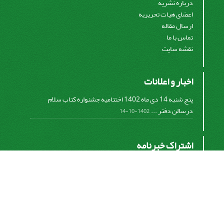
درباره نشریه
اعضای هیات تحریریه
ارسال مقاله
تماس با ما
نقشه سایت
اخبار و اعلانات
پنج شنبه 14 دی ماه 1402 اختتامیه جشنواره کتاب سلام
درسالن دفتر ...
1402-10-14
اشتراک خبرنامه
برای دریافت اخبار و اطلاعیه های مهم نشریه در خبرنامه
نشریه مشترک شوید.
اشتراک