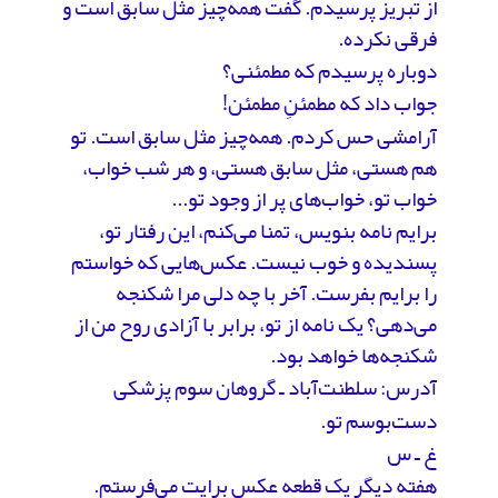
از تبریز پرسیدم. گفت همه‌چیز مثل سابق است و
فرقی نکرده.
دوباره پرسیدم که مطمئنی؟
جواب داد که مطمئنِ مطمئن!
آرامشی حس کردم. همه‌چیز مثل سابق است. تو
هم هستی، مثل سابق هستی، و هر شب خواب،
خواب تو، خواب‌های پر از وجود تو...
برایم نامه بنویس، تمنا می‌کنم، این رفتار تو،
پسندیده و خوب نیست. عکس‌هایی که خواستم
را برایم بفرست. آخر با چه دلی مرا شکنجه
می‌دهی؟ یک نامه از تو، برابر با آزادی روح من از
شکنجه‌ها خواهد بود.
آدرس: سلطنت‌آباد ـ گروهان سوم پزشکی
دست‌بوسم تو.
غ ـ س
هفته دیگر یک قطعه عکس برایت می‌فرستم.