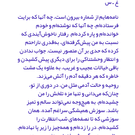
غ ـ س
نامه‌هایم از شماره بیرون است، چه آنها که برایت
فرستاده‌ام، چه آنها که نوشته‌ام و خودم
خوانده‌ام و پاره کرده‌ام. رفتار ناخوش‌آیندی که
نسبت به من پیش‌گرفته‌ای، به‌قدری ناراحتم
کرده که حدی بر آن متصور نیست. جواب ندادن
و انتظار وحشتناکی را برای دیگری پیش کشیدن و
باقی خیالات عجیب و غریب، به علاوه یک مشت
خاطره که هر دقیقه آدم را آتش می‌زند.
روحیه و حالت آدمی مثل من، در دوری از تو،
چنان‌که می‌دانی و تنها مزه تلخش را من
چشیده‌ام، به هیچ‌وجه نمی‌تواند سالم و تمیز
باشد. سوزش همیشگی سراغم آمده، همان
سوزشی که تا نصفه‌های شب انتظارت را
کشیده‌ام، در را زده‌ام و همه‌چیز را زیر پا نهاده‌ام.