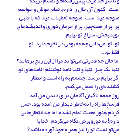
و تا سر حد مرگ پیش‌رفته‌ام و نفسم بریده
است. اکنون آن حال را دارم. تمام هوش و حواسم
متوجه عید است. متوجه تعطیلات عید که با قلبی
پر، پر از همه‌چیز، پر از حرمان دوری و اندیشه‌های
نویدبخش، سراغ تو بیایم.
تو، تو، می‌دانی چه مفهومی در نظرم دارد. تو...
فقط تو...
اما حال چه قدرتی می‌تواند مرا از این رنج برهاند؟
تنها یک چیز، تنها و تنها نامه نوشتنم؛ نامه‌های تو.
اگر برایم برسد. چشمم به راه است و انتظار
کشنده‌ای را تحمل می‌کنم.
روز جمعه ناگهان آقاجان برای دیدن من آمد.
فرسخ‌ها راه را به‌خاطر دیدار من آمده بود. حس
کردم هنوز محبت تمام نشده، اما چه انتظارهایی
دارم! به دوروبرش نگاه می‌کردم. خدایا
می‌توانست تو را نیز همراه خود آورده باشد؟