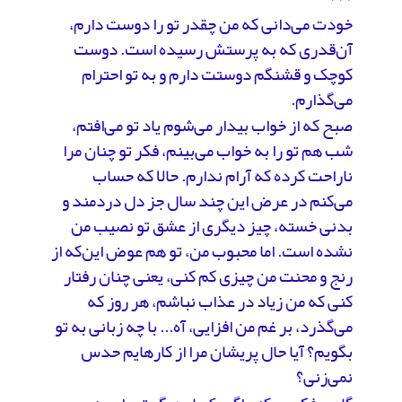
خودت می‌دانی که من چقدر تو را دوست دارم،
آن‌قدری که به پرستش رسیده است. دوست
کوچک و قشنگم دوستت دارم و به تو احترام
می‌گذارم.
صبح که از خواب بیدار می‌شوم یاد تو می‌افتم،
شب هم تو را به خواب می‌بینم، فکر تو چنان مرا
ناراحت کرده که آرام ندارم. حالا که حساب
می‌کنم در عرض این چند سال جز دل دردمند و
بدنی خسته، چیز دیگری از عشق تو نصیب من
نشده است. اما محبوب من، تو هم عوض این‌که از
رنج و محنت من چیزی کم کنی، یعنی چنان رفتار
کنی که من زیاد در عذاب نباشم، هر روز که
می‌گذرد، بر غم من افزایی، آه... با چه زبانی به تو
بگویم؟ آیا حال پریشان مرا از کارهایم حدس
نمی‌زنی؟