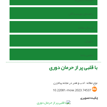
اطلاعات نشریه
راهنمای نویسندگان
ارسال مقاله
داوران
تماس با ما
با قلبی پر از حرمان دوری
نوع مقاله : ادب و هنر در مجله پیام زن
10.22081/mow.2023.74537
چکیده تصویری