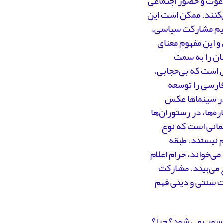
اند و منادی دعوت و حضور اجتماعی
ی‌کنند. ممکن است این
انیم مشارکت سیاسی،
و این مفهوم معنای
نان را به سمت
 است که بی‌حجابی،
ارسی را توسعه
در سینماها عکس
ره‌ها، در رستوران‌ها
تمانی است که نوع
م نیستند. طبقه
می‌خواند، حرام اعلام
 می‌بیند. مشارکت
ت سنتی و دینی فهم
محسوب می شود؟ چرا؟