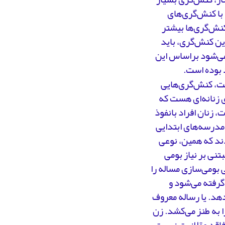
 با کنش‌گری‌های
کنش‌گری‌ها بیشتر
این کنش‌گری، باید
ی‌شود براساس این
 بوده است.
یت، کنش‌گری‌هایی
 زنانه‌‌ای هست که
، زنان افراد بانفوذ
ه مدرسه‌های ابتدایی
ند که همین، نوعی
نی بر نیاز بومی
بومی‌سازی مساله را
گرفته می‌شود و
هد. یا رساله معروف
را به طنز می‌کشد. زن
فاقد عقلانیت نیست،