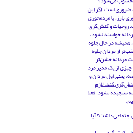
 محسوب می‌شود؟
ی، ضروری است.
اگر این
ی بارز، یا مردمحوری
ت، روحیات و کنش‌گری
مردانه خواسته نشود،
، همیشه در حال جلوه
ب‌تر از مردان جلوه
ت مردانه خشن‌تر
 چیزی از یک مدیر مرد
معه، یعنی اول مردان و
کنش‌گری کند، لازم
انه سنجیده نشود.
فعلا
یم.
ی اجتماعی داشت؟ آیا
ار، کنش‌گری بسیار