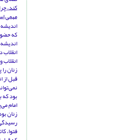
کند، چرا
مهمی اس
که حضور 
اندیشه‌ه
انقلاب د
انقلاب و
زنان را 
قبل از ا
نمی‌توان
بود که ب
امام می‌
زنان بود
رسیدگی 
فتوا، کا
که قبل ا