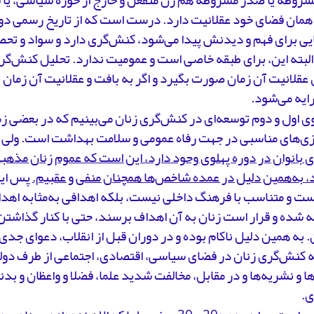
همان فضای خود عقلانیت دارد. درست است که از تاریخ رسمی دور
ایی برای فهم و دیدنش پیدا می‌شود، کنش‌گری دارد و سواد و ت
البته این، برای طبقه خاصی است و عمومیت ندارد. تحلیل کنش‌گری
قلانیت آن زمان صورت بگیرد و اگر به بافت و عقلانیت آن زمان 
ایه می‌شود.
لوی اول و دوم توسعه‌ای در کنش‌گری زنان می‌بینیم که در بعضی زم
ی‌های مناسبی در جهت رفاه عمومی و سلامت بهداشت است. ولی
بانوان در دوره پهلوی وحود دارد، این است که عموم زنان مذهبی
، به‌همین دلیل در عمده شاخص‌ها همچنان منفی و عقبیم.
پس این
ست و متناسب با فرهنگ داخلی نیست، بلکه اهدافی به‌مثابه اهد
ه شده و قرار است زنان به آن اهداف برسند، حتی با کنار گذاش
به همین دلیل ناکام بوده و در دوران قبل از انقلاب، دعوای جدی
 کنش‌گری زنان در فضای سیاسی، اقتصادی، اجتماعی از طرف دولت
ها و نشریه‌ها و در مقابل، مخالفت شدید علما، فضلا و واعظان و بدنه
ی.