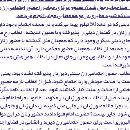
 اصلا حجاب جعل شد؟» مفهوم مرکزی حجاب را حضور اجتماعی زن قر
ت که شهید مطهری در مولفه معنایی حجاب انجام می‌دهد
.
اندیشه دینی که در دهه50 تبلور پیدا می‌کند و در صحنه اجتماع 
زنان در گفتمان دینی را پذیرفته و با همین اندیشه، انقلاب رخ 
ای دینی دیگری وجود دارد که همچنان مثل گذشته با حضور زنان کن
ر دهه بعد از انقلاب همچنان حضور محکمی دارد. آن اندیشه دینی 
جود دارد و انقلابیون و جریان‌های فعال در انقلاب همراهش هستن
پذیرفته است.
نقلاب، حضور اجتماعیِ زنِ سنتیِ دین‌دار پذیرفته نشده بود، یعنی 
ست با اصالت خودش وارد اجتماع ‌شود. قبل از انقلاب لازمه حضور 
خشی از اصالت و سنت کنار گذاشته شود، بعد از انقلاب، کاملا دگرگ
پرسند قبل از انقلاب، حضور زنان در حکومت طاغوت حرام اعلام ش
ید، چرا حالا حضور زنان در جایی مثل کمیته، زندان زنان و جاهایی 
شود، جایز نیست؟ حضرت امام فتوا دادند حضور زنان در این موا
تالیزوری است برای حضور اجتماعی زنِ دین‌دارِ انقلابی در فضای اجت
ز انقلاب، حضور اجتماعی داشتند، با گرایشی که به دین پیدا کردن