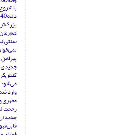
با شروع 
سنتی نیس
نمی‌خوا
پیراهن و
کنش‌گری 
می‌شود. 
وارد شد
مطهری و 
رحمت‌الل
جدید ار
قابل‌قبو
فضای عم