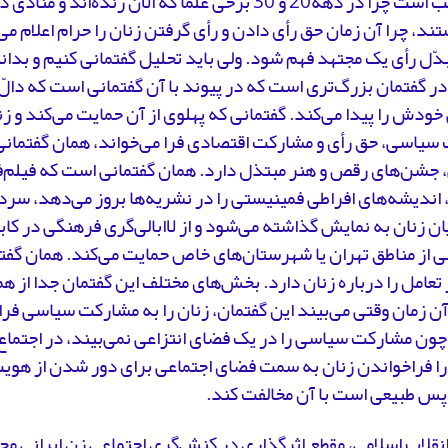
جای تعجب است چرا در دهه20 و 30 برخی علما که الان زنده‌
ند، چرا آن زمان حق رأی دادن و رأی گرفتن زنان را حرام اعلام م
دّل رأی یک مجتهد فهم شود. ولی باید تحلیل گفتمانی کنیم و بد
در گفتمان بزرگ‌تری است که در پیوند با آن گفتمانی است که دالّ 
خودش را پیدا می‌کند. گفتمانی که پهلوی از آن حمایت می‌کند و ز
سیاسی، حق رأی و مشارکت اقتصادی فرا می‌خواند، همان گفتمانی
 جشن‌های رقص و هنر مبتذل دارد. همان گفتمانی است که فیلم‌ف
 اندیشه‌های افراطی فمینیستی را در نشریه‌ها بروز می‌دهد، سر
ان زنان به نمایش گذاشته می‌شود و از لاابالی‌گری فرهنگی در کابا
ی از مناطق تهران یا شهرستان‌های خاص حمایت می‌کند. همان گف
تعامل را درباره زنان دارد. بخش‌های مختلف این گفتمان جدا از ه
آن زمان وقتی می‌بیند این گفتمان، زنان را به مشارکت سیاسی فرا 
چون مشارکت سیاسی را در یک فضای انتزاعی نمی‌بیند، در اجتماع
ا فراخواندن زنان به سمت فضای اجتماعی برای دور شدن از هوی
پس طبیعی است با آن مخالفت ‌کند.
نقلاب اسلامی، مقطع اثرگذاری در کنش‌گری اجتماعی زن ایرانی 