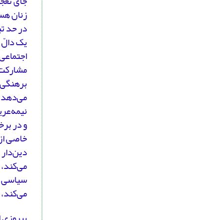
زنان هست
در حد تب
یک دالّ 
اجتماعی 
مشارکت 
برهنگی،
می‌دهد،
نیمه‌عری
و در برخ
خاصی از 
دین‌دار 
می‌کند، 
سیاسی ر
می‌کند، 
پیروزی ا