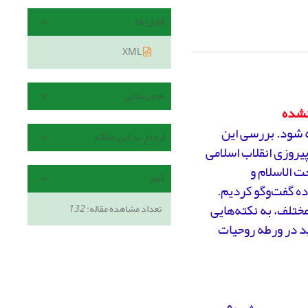
فایل ها
XML
هم رسانی
 نشده
ه شود. بررسی این
ارجاع به این مقاله
 پیروزی انقلاب اسلامی
ت الاسلام و
آمار
ه گفت‌وگو کردیم.
ختلف، به نکته‌هایی
تعداد مشاهده مقاله:
132
ید در ورطه روحیات