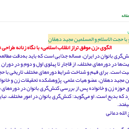
قاله
با حجت الاسلام و المسلمین مجید دهقان
الگوی «زن موفق تراز انقلاب اسلامی» با نگاه زنانه طراحی
ش‌گری بانوان در ایران، مساله جذابی است که باید به‌دقت مطالع
یت‌ها در دوره‌های مختلف، از قاجار تا پهلوی اول و دوم و در دوران
یت است. برای فهم و شناخت شرایط دوره‌های مختلف تاریخی با حج
ن مجید دهقان، عضو هیات علمی، پژوهشکده تحقیقات زن و خانواد
 حوزه زن و خانواده پس از بررسی کنش‌گری بانوان در دوره‌های م
د که بدیع است. او می‌گوید: کنش‌گری بانوان در امور مختلف، نبا
یفتد.
الله دعائی