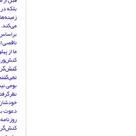
بلکه در 
زمینه‌ه
می‌کند. 
براساس ع
ناقصی ار
ما از په
کنش‌ورز
کنش‌گری 
نمی‌کنند
بومی نی
نظرگرفت
خودشان. 
دعوت به
روزنامه‌
کنش‌گر