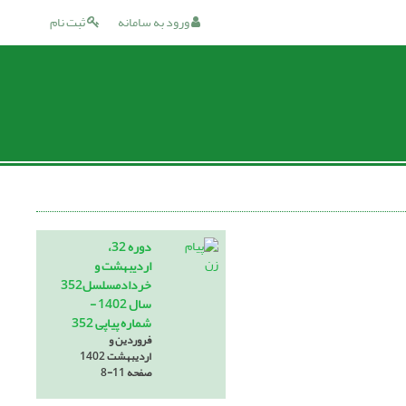
ورود به سامانه
ثبت نام
دوره 32،
اردیبهشت و
خردادمسلسل352
سال 1402 -
شماره پیاپی 352
فروردین و
اردیبهشت 1402
صفحه
8-11