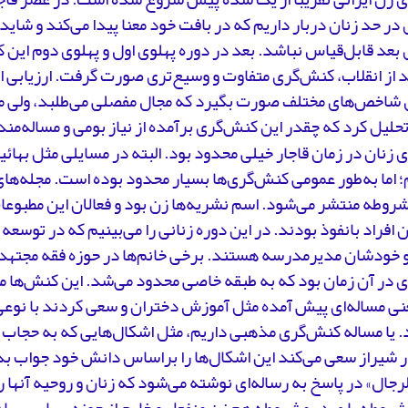
ر حد زنان دربار داریم که در بافت خود معنا پیدا می‌کند و شاید
بعد قابل‌قیاس نباشد. بعد در دوره پهلوی اول و پهلوی دوم این 
د از انقلاب، کنش‌گری متفاوت‌ و وسیع‌تری صورت گرفت. ارزیابی 
شاخص‌های مختلف صورت بگیرد که مجال مفصلی می‌طلبد، ولی م
یل کرد که چقدر این کنش‌گری برآمده از نیاز بومی و مساله‌مند
زنان در زمان قاجار خیلی محدود بود. البته در مسایلی مثل بهائ
؛ اما به‌طور عمومی کنش‌گری‌ها بسیار محدود بوده است. مجله‌های
شروطه منتشر می‌شود. اسم نشریه‌ها زن بود و فعالان این مطبوعات
ن افراد بانفوذ بودند. در این دوره زنانی را می‌بینیم که در توسع
و خودشان مدیرمدرسه هستند. برخی خانم‌ها در حوزه فقه مجتهد
در آن زمان بود که به طبقه خاصی محدود می‌شد. این کنش‌ها مبت
نی مساله‌ای پیش آمده مثل آموزش دختران و سعی کردند با نوعی 
 یا مساله کنش‌گری مذهبی داریم، مثل اشکال‌هایی که به حجاب 
ر شیراز سعی می‌کند این اشکال‌ها را براساس دانش خود جواب بد
لرجال» در پاسخ به رساله‌ای نوشته می‌شود که زنان و روحیه‌ آنها 
مشروطه یا صدر مشروطه هم زن منفعل و خارج از حوزه سیاسی، یا 