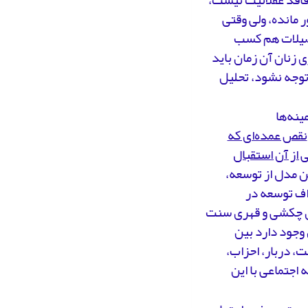
 مانده، ولی وقتی
حصیلات هم کسب
 زنان آن زمان باید
توجه نشود، تحلیل
ینه‌ها
نقص عمده‌ای که
 از آن استقبال
 مدل از توسعه،
اف توسعه در
تن چکشی و قهری سنت
 وجود دارد بین
، دربار، احزاب،
 اجتماعی با این