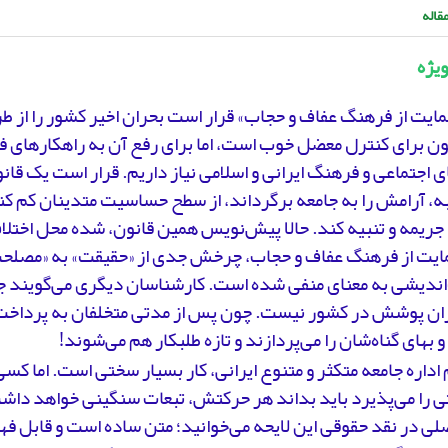
قاله
ویژه
مایت از فرهنگ عفاف و حجاب» قرار است بحران اخیر کشور را از ط
ون برای کنترل معضل خوب است، اما برای رفع آن به راهکارهای ف
 اجتماعی و فرهنگ ایرانی و اسلامی نیاز داریم. قرار است یک قا
ه، آرامش را به جامعه برگرداند، از سطح حساسیت متدینان کم کن
جریمه و تنبیه کند. حالا پیش‌نویس همین قانون، شده محل اختلا
مایت از فرهنگ عفاف و حجاب، چرخش جدی از «حقیقت» به «مصلحت
ندیشی به معنای منفی شده است. کارشناسان دیگری می‌گویند ج
ران پوشش در کشور نیست. چون پس از مدتی متخلفان به پرداخ
و بهای گناه‌شان را می‌پردازند و تازه طلبکار هم می‌شوند!
 اداره جامعه متکثر و متنوع ایرانی، کار بسیار سختی است. اما کسی
 را می‌پذیرد باید بداند هر حرکتش، تبعات سنگینی خواهد داشت.
ی در نقد حقوقی این لایحه می‌خوانید؛ متن ساده است و قابل فهم