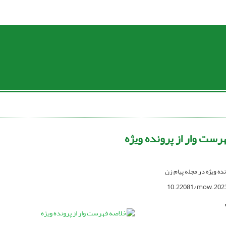
رست وار از پرونده ویژه
نده ویژه در مجله پیام زن
10.22081/mow.202