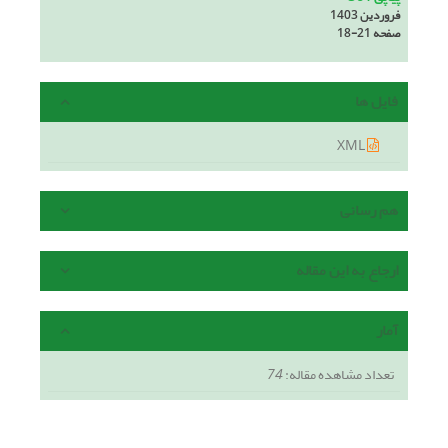
فروردین 1403
صفحه
18-21
فایل ها
XML
هم رسانی
ارجاع به این مقاله
آمار
تعداد مشاهده مقاله:
74