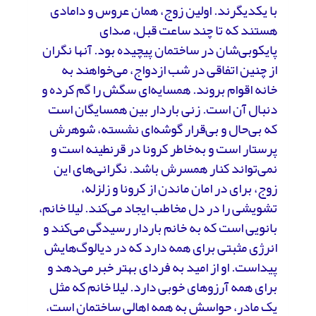
با یکدیگرند. اولین زوج، همان عروس و دامادی
هستند که تا چند ساعت قبل، صدای
پایکوبی‌شان در ساختمان پیچیده بود. آنها نگران
از چنین اتفاقی در شب ازدواج، می‌خواهند به
خانه اقوام بروند. همسایه‌ای سگش را گم کرده و
دنبال آن است. زنی باردار بین همسایگان است
که بی‌حال و بی‌قرار گوشه‌ای نشسته، شوهرش
پرستار است و به‌خاطر کرونا در قرنطینه است و
نمی‌تواند کنار همسرش باشد. نگرانی‌های این
زوج، برای در امان ماندن از کرونا و زلزله،
تشویشی را در دل مخاطب ایجاد می‌کند. لیلا خانم،
بانویی است که به خانم باردار رسیدگی می‌کند و
انرژی مثبتی برای همه دارد که در دیالوگ‌هایش
پیداست. او از امید به فردای بهتر خبر می‌دهد و
برای همه آرزوهای خوبی دارد. لیلا خانم که مثل
یک مادر، حواسش به همه اهالی ساختمان است،