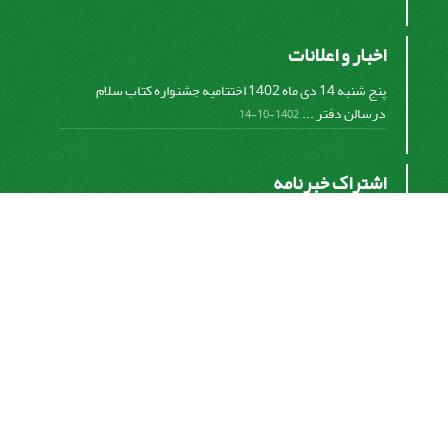
اخبار و اعلانات
پنج شنبه 14 دی ماه 1402 اختتامیه جشنواره کتاب سلام
درسالن دفتر ...
1402-10-14
اشتراک خبرنامه
برای دریافت اخبار و اطلاعیه های مهم نشریه در خبرنامه
نشریه مشترک شوید.
اشتراک
سیناوب
© سامانه مدیریت نشریات علمی.
قدرت گرفته از