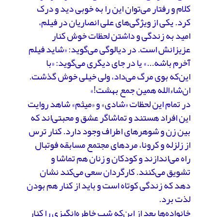
کلام و رفتار می‌توان این را به خوبی دید و درک
کرد. یکی از ویژگی‌های علی انصاریان در فیلم،
امید به زندگی و داشتن لحظات خوش کنار
عزیزانش است. در دیالوگی می‌گوید: «شاید فیلم
آخرم باشه...» یا در جای دیگری می‌گوید: «با
این‌که بوی مرگ می‌داد، ولی خیلی خوش گذشت.
ان‌شاء‌الله همین جمع بهشت!»
در تمام این لحظات «شادی» و «میثم» شاهد روایت
این افراد هستند و تماشاگر عشق و محبتی‌اند که
بین زن و شوهرهای اطراف وجود دارد. کنار ترس
از زلزله و کرونا، مردهای مجتمع مسابقه فوتبال
راه می‌اندازند و کودکان و زنان هم تماشا و
تشویق می‌کنند. کارگردان سعی می‌کند نشان
دهد که زندگی کوتاه است و باید از کنار هم بودن
لذت برد.
خانواده‌ها بعد از این‌که شب خاطره‌انگیزی را کنار