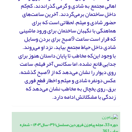
اهالی مجتمع به شادی و گرمی گذراندند، کم‌کم
داخل ساختمان برمی‌گردند. آخرین ساعت‌های
حضور شادی و میثم، لحظاتی است که برای
هماهنگی با نگهبان ساختمان برای ورود ماشینی
که قرار است ساعت 9صبح برای بردن وسایل
شادی داخل حیاط مجتمع بیاید، نزد او می‌روند.
با وجود این‌که مخاطب تا پایان داستان هنوز برای
جدایی قانع نشده، اما سکانس آخر فیلم، ساعت
روی دیوار را نشان می‌دهد که از 9صبح گذشته،
عکس دونفره شادی و میثم و اخطار قطع فوری
برق، روی یخچال به مخاطب نشان می‌دهد که
زندگی با مشکلاتش ادامه دارد.
دوره 33، مجله پیام زن فروردین مسلسل۳۶۱-سال۱۴۰۳ - شماره
پیاپی 361