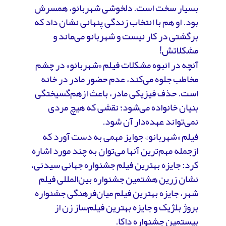
بسیار سخت است. دلخوشی شهربانو، همسرش
بود. او هم با انتخاب زندگی پنهانی نشان داد که
برگشتی در کار نیست و شهربانو می‌ماند و
مشکلاتش!
آنچه در انبوه مشکلات فیلم «شهربانو» در چشم
مخاطب جلوه می‌کند، عدم حضور مادر در خانه
است. حذف فیزیکی مادر،‌ باعث ازهم‌گسیختگی
بنیان خانواده می‌شود؛ نقشی که هیچ مردی
نمی‌تواند عهده‌دار آن شود.
فیلم «شهربانو» جوایز مهمی به دست آورد که
ازجمله مهم‌ترین آنها می‌توان به چند مورد اشاره
کرد: جایزه بهترین فیلم جشنواره جهانی سیدنی،
نشان زرین هشتمین جشنواره بین‌المللی فیلم
شهر، جایزه بهترین فیلم میان‌فرهنگی جشنواره
بروژ بلژیک و جایزه بهترین فیلم‌ساز زن از
بیستمین جشنواره داکا.