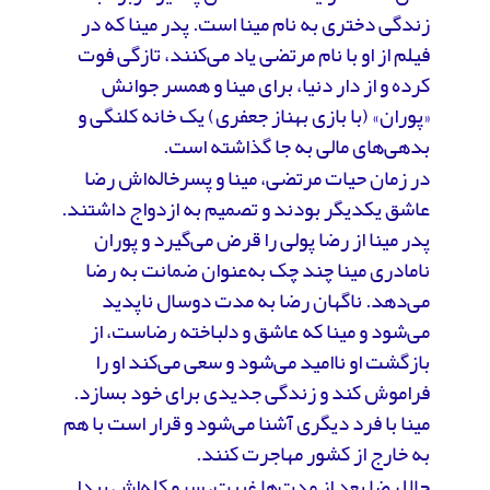
زندگی دختری به نام مینا است. پدر مینا که در
فیلم از او با نام مرتضی یاد می‌کنند، تازگی فوت
کرده و از دار دنیا، برای مینا و همسر جوانش
«پوران» (با بازی بهناز جعفری) یک خانه کلنگی و
بدهی‌های مالی به جا گذاشته است.
در زمان حیات مرتضی، مینا و پسرخاله‌اش رضا
عاشق یکدیگر بودند و تصمیم به ازدواج داشتند.
پدر مینا از رضا پولی را قرض می‌گیرد و پوران
نامادری مینا چند چک به‌عنوان ضمانت به رضا
می‌دهد. ناگهان رضا به مدت دوسال ناپدید
می‌شود و مینا که عاشق و دلباخته رضاست، از
بازگشت او ناامید می‌شود و سعی می‌کند او را
فراموش کند و زندگی جدیدی برای خود بسازد.
مینا با فرد دیگری آشنا می‌شود و قرار است با هم
به خارج از کشور مهاجرت کنند.
حالا رضا بعد از مدت‌ها غیبت، سرو کله‌اش پیدا