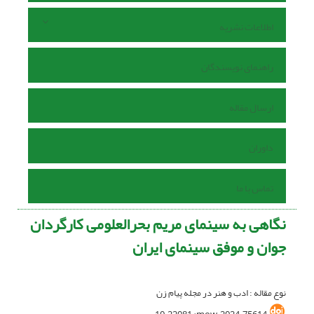
اطلاعات نشریه
راهنمای نویسندگان
ارسال مقاله
داوران
تماس با ما
نگاهی به سینمای مریم بحرالعلومی کارگردان
جوان و موفق سینمای ایران
نوع مقاله : ادب و هنر در مجله پیام زن