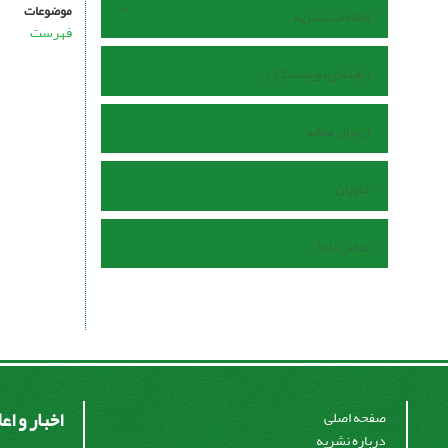
موضوعات
اطلاعات نشریه
فهرست
راهنمای نویسندگان
ارسال مقاله
داوران
تماس با ما
اخبار و اع
صفحه اصلی
درباره نشریه