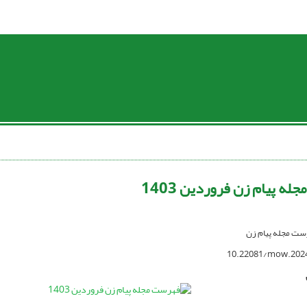
ه پیام زن فروردین 1403
رست مجله پیام زن
10.22081/mow.202