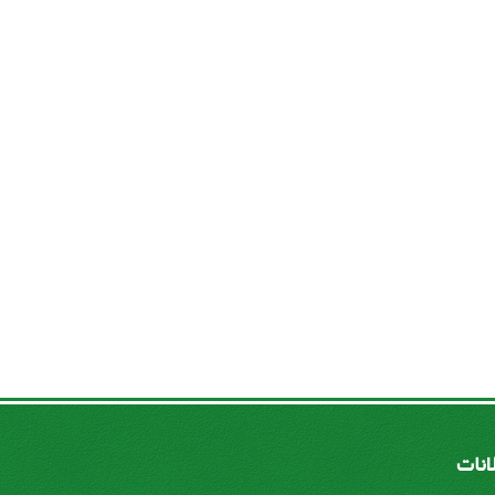
لانات