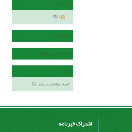
فایل ها
XML
هم رسانی
ارجاع به این مقاله
آمار
تعداد مشاهده مقاله:
52
اشتراک خبرنامه