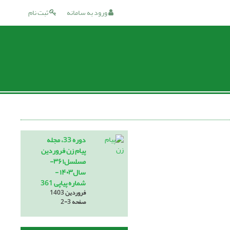
ورود به سامانه
ثبت نام
دوره 33، مجله
پیام زن فروردین
مسلسل۳۶۱-
سال۱۴۰۳ -
شماره پیاپی 361
فروردین 1403
صفحه
2-3