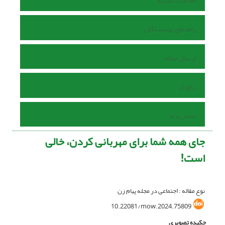
اطلاعات نشریه
راهنمای نویسندگان
ارسال مقاله
داوران
تماس با ما
جای همه شما برای مهربانی کردن، خالی
است!
نوع مقاله : اجتماعی در مجله پیام زن
10.22081/mow.2024.75809
چکیده تصویری