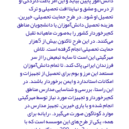
دانش‌آموز پایین بیاید و این امر باعث دلزدگی او
از درس و مشق و نهایتا افت تحصیلی و ترک
تحصیل او شود. در طرح حمایت تحصیلی، خیرین،
هزینه تحصیل دانش‌آموزان یا دانشجویان مناطق
کم‌برخوردار کشور را به‌صورت ماهیانه تقبل
می‌کنند. در این طرح تاکنون بیش از 5هزار
حمایت تحصیلی انجام گرفته است. تلاش
مهرگیتی این است تا سایه تبعیض را از سر
فرزندان ایرانی پاک کند، تا تمام دانش‌آموزان
مستعد این مرز و بوم برای تحصیل از تجهیزات و
امکانات استاندارد و ایمن برخوردار باشند. در
این راستا، بررسی و شناسایی مدارس مناطق
کم‌برخوردار و تجهیزات مورد نیاز توسط مهرگیتی
انجام شده و با یاری خیرین، تجهیز مدارس در
موارد گوناگون صورت می‌گیرد. «رایانه برای
همه» یکی از طرح‌های این موسسه است که با