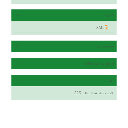
فایل ها
XML
هم رسانی
ارجاع به این مقاله
آمار
تعداد مشاهده مقاله:
225