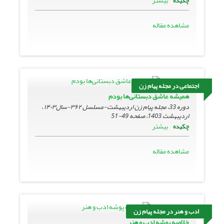
بیشتر
چکیده
مشاهده مقاله
اجتماعی در مجله پیام زن
همیشه عاشق دبستانی‌ها بودم
دوره 33، مجله پیام زن اردیبهشت-مسلسل ۳۶۲-سال۱۴۰۳ ،
اردیبهشت 1403، صفحه
49-51
بیشتر
چکیده
مشاهده مقاله
ادب و هنر در مجله پیام زن
خلاصه پوشه ادب و هنر