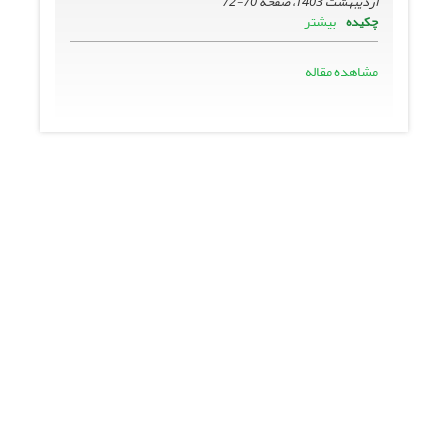
اردیبهشت 1403، صفحه
70-72
بیشتر
چکیده
مشاهده مقاله