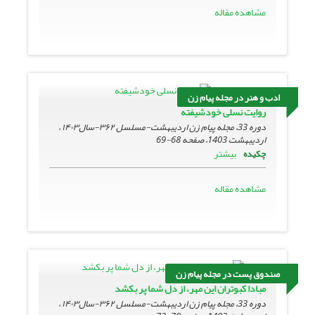
مشاهده مقاله
ادب و هنر در مجله پیام زن
روایت نسلی خودشیفته
دوره 33، مجله پیام زن اردیبهشت-مسلسل ۳۶۲-سال۱۴۰۳ ،
اردیبهشت 1403، صفحه
68-69
بیشتر
چکیده
مشاهده مقاله
صندوق پست در مجله پیام زن
مبادا کبوتران این مهر، از دل شما پر بکشد
دوره 33، مجله پیام زن اردیبهشت-مسلسل ۳۶۲-سال۱۴۰۳ ،