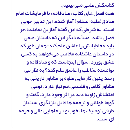
کشمکش علمی نمی بینیم.
همه فصل های کتاب «صادقانه» با فرمایشات امام
صادق(علیه السلام) آغاز شده. این تدبیر خوبی
است، به شرطی که این گفته آغازین نماینده هر
فصل باشد. مسأله دیگر این که داستان علمی
باید مخاطبانش را عاشق علم کند؛ همان طور که
در داستان عاشقانه مخاطب می خواهد به کسی
عشق بورزد. سؤال اینجاست که و صادقانه و
توانسته مخاطب را عاشق علم کند؟ به نظر می
رسد چنین کارهایی علاوه بر مشاور تاریخی
به
مشاور کلامی و فلسفی هم نیاز دارد. نوعی
اغتشاش زاویه دید در اثر وجود دارد. گفت و
گوها طولانی و ترجمه ها قابل بازنگری است.از
طرفی توصیف ها، خوب و در جاهایی عالی و حرفه
ای است.