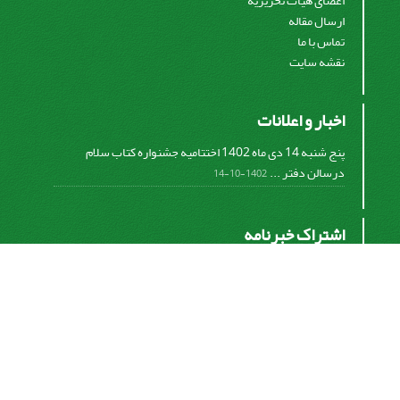
اعضای هیات تحریریه
ارسال مقاله
تماس با ما
نقشه سایت
اخبار و اعلانات
پنج شنبه 14 دی ماه 1402 اختتامیه جشنواره کتاب سلام
درسالن دفتر ...
1402-10-14
اشتراک خبرنامه
برای دریافت اخبار و اطلاعیه های مهم نشریه در خبرنامه
نشریه مشترک شوید.
اشتراک