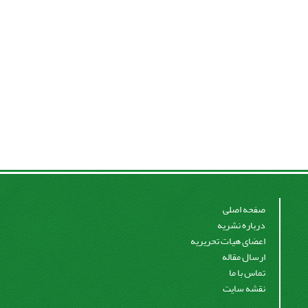
صفحه اصلی
درباره نشریه
اعضای هیات تحریریه
ارسال مقاله
تماس با ما
نقشه سایت