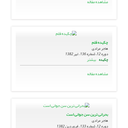
مشاهده مقاله
چکیده قلم
هاجر مرادی
دوره 12، شماره 136 ، تیر 1382
بیشتر
چکیده
مشاهده مقاله
بحرانى ترین سن جوانى است
هاجر مرادی
دوره 12، شماره 133 ، فروردین 1382