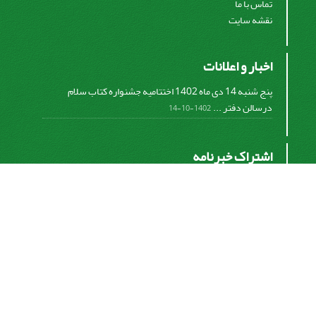
تماس با ما
نقشه سایت
اخبار و اعلانات
پنج شنبه 14 دی ماه 1402 اختتامیه جشنواره کتاب سلام
درسالن دفتر ...
1402-10-14
اشتراک خبرنامه
برای دریافت اخبار و اطلاعیه های مهم نشریه در خبرنامه
نشریه مشترک شوید.
اشتراک