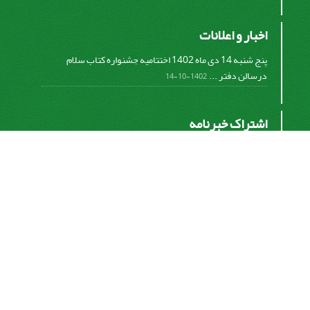
اخبار و اعلانات
پنج شنبه 14 دی ماه 1402 اختتامیه جشنواره کتاب سلام
درسالن دفتر ...
1402-10-14
اشتراک خبرنامه
برای دریافت اخبار و اطلاعیه های مهم نشریه در خبرنامه
نشریه مشترک شوید.
اشتراک
سیناوب
© سامانه مدیریت نشریات علمی.
قدرت گرفته از