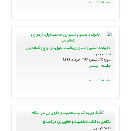
مشاهده مقاله
خانواده، عشق و استوارى‏«قسمت اول» ازدواج و کمال‏جویى
احمد حیدری
دوره 13، شماره 147 ، خرداد 1383
بیشتر
چکیده
مشاهده مقاله
نگاهى به کتاب شخصیت و حقوق زن در اسلام
احمد حیدری