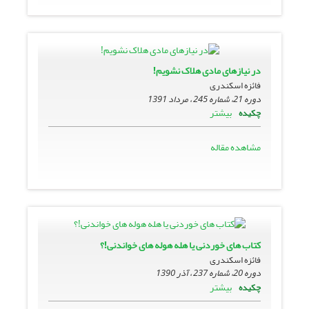
در نیازهای مادی هلاک نشویم!
فائزه اسکندری
دوره 21، شماره 245 ، مرداد 1391
بیشتر
چکیده
مشاهده مقاله
کتاب های خوردنی یا هله هوله های خواندنی!؟
فائزه اسکندری
دوره 20، شماره 237 ، آذر 1390
بیشتر
چکیده