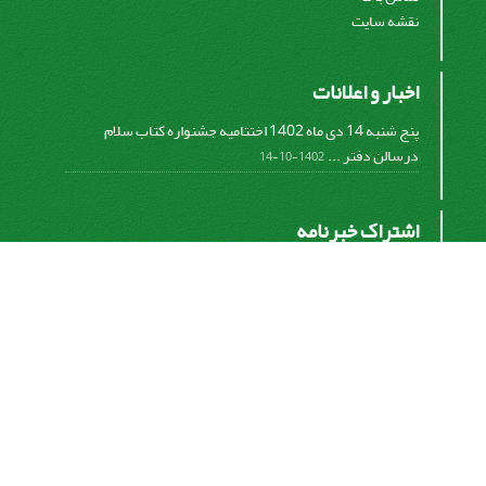
نقشه سایت
اخبار و اعلانات
پنج شنبه 14 دی ماه 1402 اختتامیه جشنواره کتاب سلام
درسالن دفتر ...
1402-10-14
اشتراک خبرنامه
برای دریافت اخبار و اطلاعیه های مهم نشریه در خبرنامه
نشریه مشترک شوید.
اشتراک