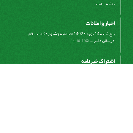
نقشه سایت
اخبار و اعلانات
پنج شنبه 14 دی ماه 1402 اختتامیه جشنواره کتاب سلام
درسالن دفتر ...
1402-10-14
اشتراک خبرنامه
برای دریافت اخبار و اطلاعیه های مهم نشریه در خبرنامه
نشریه مشترک شوید.
اشتراک