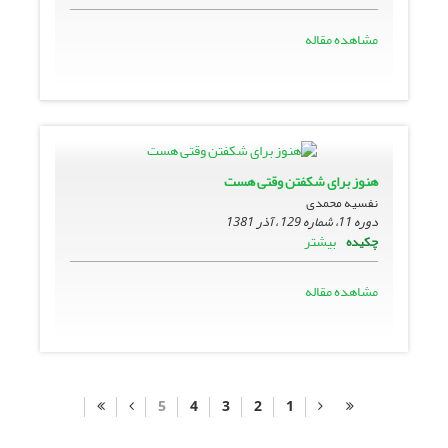
مشاهده مقاله
هنوز براى شکفتن وقتى هست
نفسیه محمدی
دوره 11، شماره 129 ، آذر 1381
بیشتر
چکیده
مشاهده مقاله
5
4
3
2
1