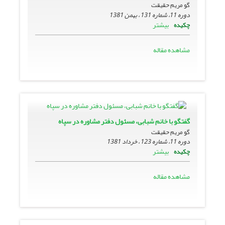
گو مریم حقیقت
دوره 11، شماره 131 ، بهمن 1381
بیشتر
چکیده
مشاهده مقاله
گفتگو با خانم شبابی، مسئول دفتر مشاوره در سپاه
گو مریم حقیقت
دوره 11، شماره 123 ، خرداد 1381
بیشتر
چکیده
مشاهده مقاله