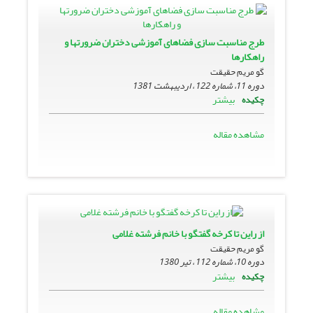
طرج مناسبت سازى فضاهاى آموزشى دختران ضرورتها و
راهکارها
گو مریم حقیقت
دوره 11، شماره 122 ، اردیبهشت 1381
بیشتر
چکیده
مشاهده مقاله
از راین تا کرخه گفتگو با خانم فرشته غلامى
گو مریم حقیقت
دوره 10، شماره 112 ، تیر 1380
بیشتر
چکیده
مشاهده مقاله