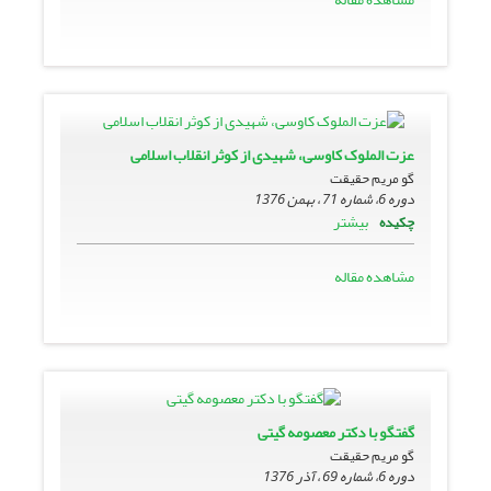
عزت الملوک کاوسی، شهیدى از کوثر انقلاب اسلامی
گو مریم حقیقت
دوره 6، شماره 71 ، بهمن 1376
بیشتر
چکیده
مشاهده مقاله
گفتگو با دکتر معصومه گیتى
گو مریم حقیقت
دوره 6، شماره 69 ، آذر 1376