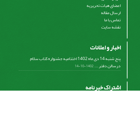
اعضای هیات تحریریه
ارسال مقاله
تماس با ما
نقشه سایت
اخبار و اعلانات
پنج شنبه 14 دی ماه 1402 اختتامیه جشنواره کتاب سلام
درسالن دفتر ...
1402-10-14
اشتراک خبرنامه
برای دریافت اخبار و اطلاعیه های مهم نشریه در خبرنامه
نشریه مشترک شوید.
اشتراک